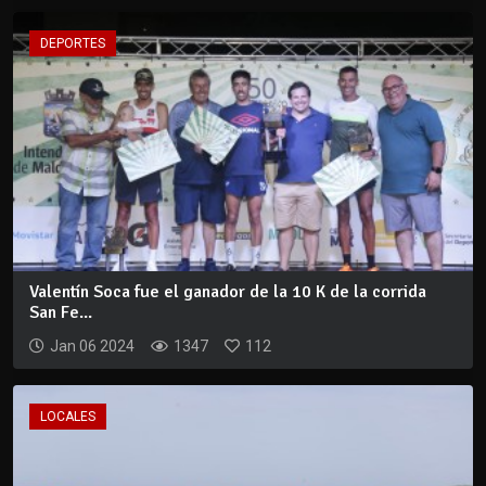
DEPORTES
Valentín Soca fue el ganador de la 10 K de la corrida
San Fe...
Jan 06 2024
1347
112
LOCALES