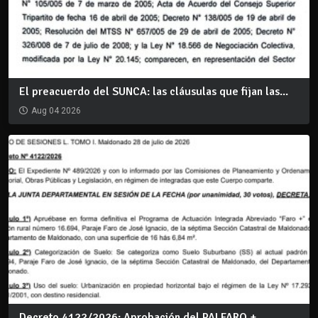
El preacuerdo del SUNCA: las cláusulas que fijan las...
Aug 04 2026
Decreto 4122/2026: Aprobación del PAI FARO +