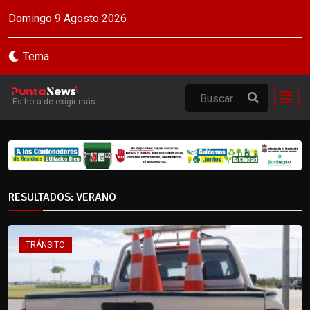
Domingo 9 Agosto 2026
Tema
Es hora de exigir más
RESULTADOS: VERANO
TRÁNSITO