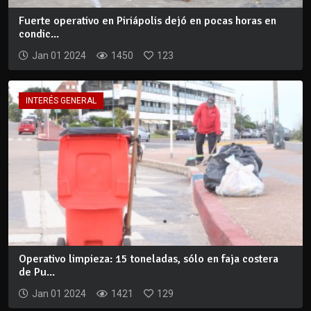
Fuerte operativo en Piriápolis dejó en pocas horas en
condic...
Jan 01 2024
1450
123
INTERÉS GENERAL
Operativo limpieza: 15 toneladas, sólo en faja costera
de Pu...
Jan 01 2024
1421
129