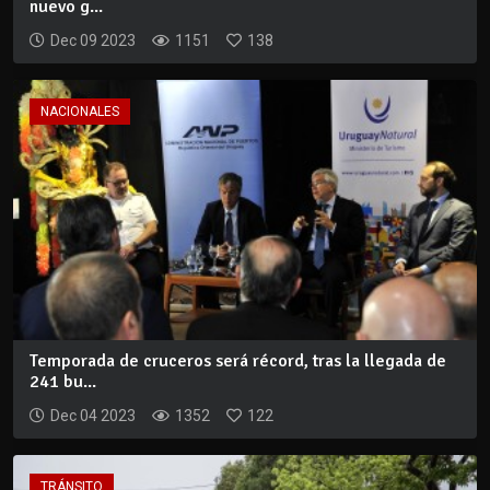
nuevo g...
Dec 09 2023
1151
138
NACIONALES
Temporada de cruceros será récord, tras la llegada de
241 bu...
Dec 04 2023
1352
122
TRÁNSITO