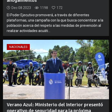
ahogamientos
Dec 08 2023
1198
172
El Poder Ejecutivo promoverá, a través de diferentes
plataformas, una campaña con la que busca concientizar a la
población acerca del respeto a las medidas de prevención al
realizar actividades acuáti...
NACIONALES
Verano Azul: Ministerio del Interior presentó
operativo de seguridad para la próxima