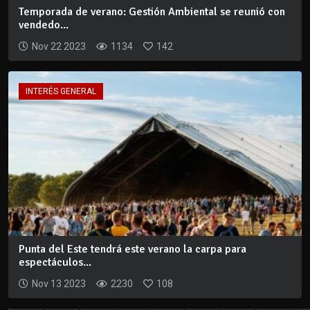
Temporada de verano: Gestión Ambiental se reunió con
vendedo...
Nov 22 2023
1134
142
INTERÉS GENERAL
Punta del Este tendrá este verano la carpa para
espectáculos...
Nov 13 2023
2230
108