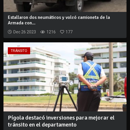
Estallaron dos neumáticos y volcó camioneta de la
Armada con...
Dec 26 2023
1216
177
TRÁNSITO
Pígola destacó inversiones para mejorar el
tránsito en el departamento