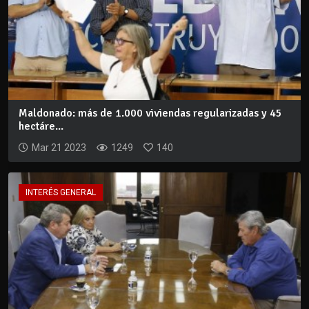
Maldonado: más de 1.000 viviendas regularizadas y 45
hectáre...
Mar 21 2023
1249
140
INTERÉS GENERAL