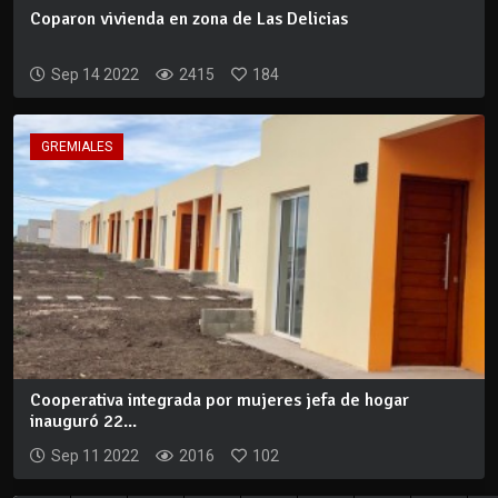
Coparon vivienda en zona de Las Delicias
Sep 14 2022
2415
184
GREMIALES
Cooperativa integrada por mujeres jefa de hogar
inauguró 22...
Sep 11 2022
2016
102