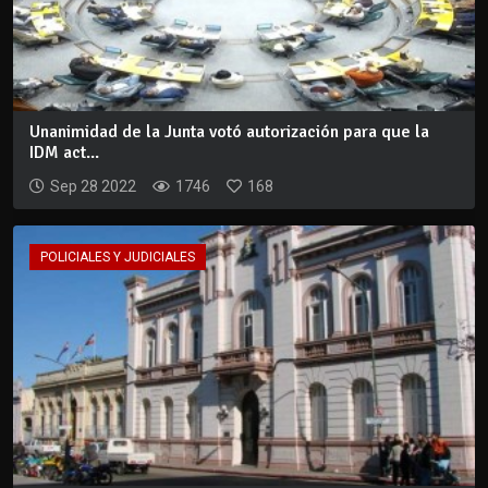
Unanimidad de la Junta votó autorización para que la
IDM act...
Sep 28 2022
1746
168
POLICIALES Y JUDICIALES