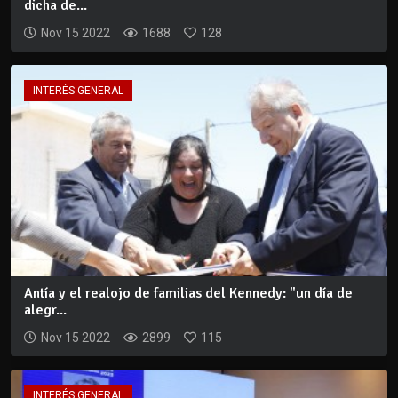
dicha de...
Nov 15 2022
1688
128
INTERÉS GENERAL
Antía y el realojo de familias del Kennedy: "un día de
alegr...
Nov 15 2022
2899
115
INTERÉS GENERAL