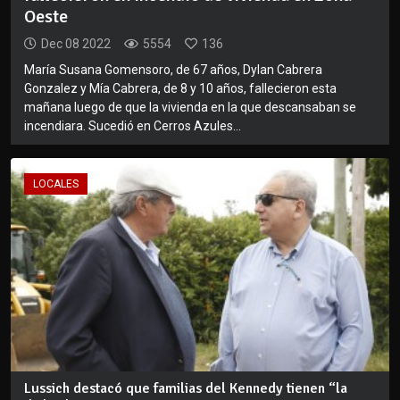
Oeste
Dec 08 2022
5554
136
María Susana Gomensoro, de 67 años, Dylan Cabrera
Gonzalez y Mía Cabrera, de 8 y 10 años, fallecieron esta
mañana luego de que la vivienda en la que descansaban se
incendiara. Sucedió en Cerros Azules...
LOCALES
Lussich destacó que familias del Kennedy tienen “la