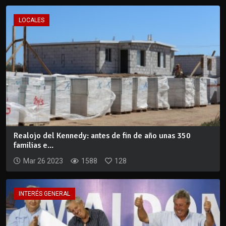
LOCALES
Realojo del Kennedy: antes de fin de año unas 350
familias e...
Mar 26 2023
1588
128
INTERÉS GENERAL