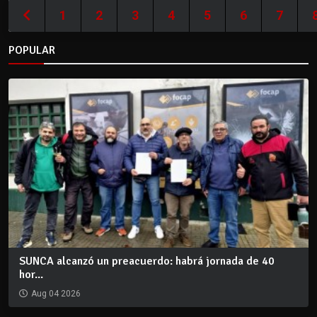
1
2
3
4
5
6
7
POPULAR
SUNCA alcanzó un preacuerdo: habrá jornada de 40
hor...
Aug 04 2026