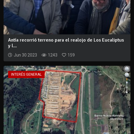
Antía recorrió terreno para el realojo de Los Eucaliptus
y l...
Jun 30 2023
1243
159
INTERÉS GENERAL