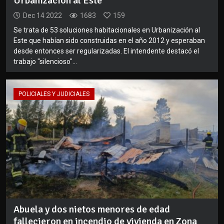
Urbanización al Este
Dec 14 2022
1683
159
Se trata de 53 soluciones habitacionales en Urbanización al
Este que habían sido construidas en el año 2012 y esperaban
desde entonces ser regularizadas. El intendente destacó el
trabajo "silencioso"...
POLICIALES Y JUDICIALES
Abuela y dos nietos menores de edad
fallecieron en incendio de vivienda en Zona