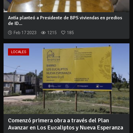
Antía planteó a Presidente de BPS viviendas en predios
de ID...
Feb 17 2023
1215
185
LOCALES
Comenzó primera obra a través del Plan
Avanzar en Los Eucaliptos y Nueva Esperanza