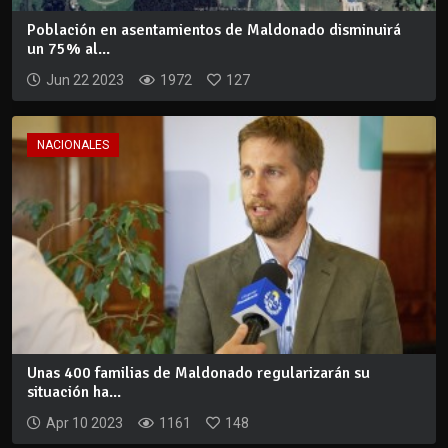
Población en asentamientos de Maldonado disminuirá
un 75% al...
Jun 22 2023
1972
127
NACIONALES
Unas 400 familias de Maldonado regularizarán su
situación ha...
Apr 10 2023
1161
148