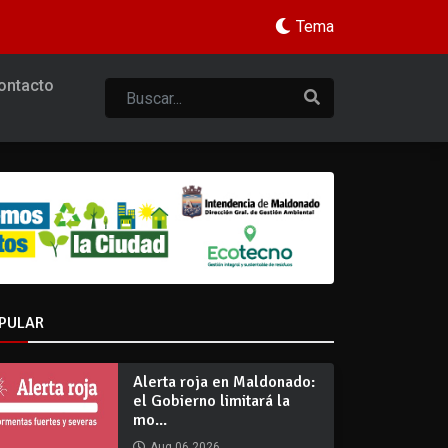
Tema
ontacto
PULAR
Alerta roja en Maldonado:
el Gobierno limitará la
mo...
Aug 06 2026