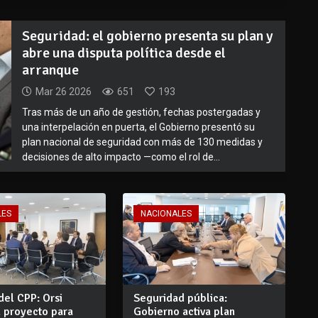
Seguridad: el gobierno presenta su plan y
abre una disputa política desde el
arranque
Mar 26 2026
651
193
Tras más de un año de gestión, fechas postergadas y
una interpelación en puerta, el Gobierno presentó su
plan nacional de seguridad con más de 130 medidas y
decisiones de alto impacto —como el rol de...
LES
NACIONALES
del CPP: Orsi
Seguridad pública:
l proyecto para
Gobierno activa plan