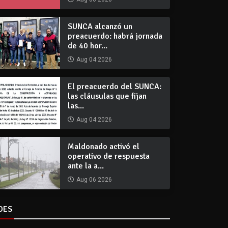
SUNCA alcanzó un
preacuerdo: habrá jornada
de 40 hor...
Aug 04 2026
El preacuerdo del SUNCA:
las cláusulas que fijan
las...
Aug 04 2026
Maldonado activó el
operativo de respuesta
ante la a...
Aug 06 2026
DES