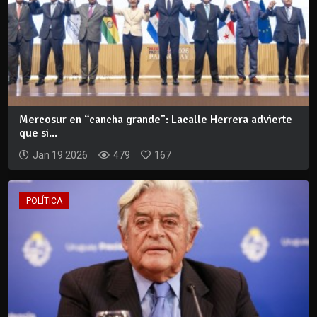
Mercosur en “cancha grande”: Lacalle Herrera advierte
que si...
Jan 19 2026
479
167
POLÍTICA