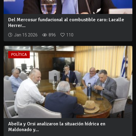
Del Mercosur fundacional al combustible caro: Lacalle
Herrer...
Jan 15 2026
896
110
POLÍTICA
Abella y Orsi analizaron la situación hídrica en
Maldonado y...