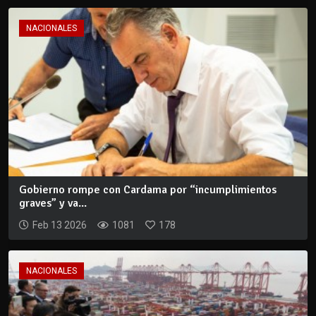
NACIONALES
Gobierno rompe con Cardama por “incumplimientos
graves” y va...
Feb 13 2026
1081
178
NACIONALES