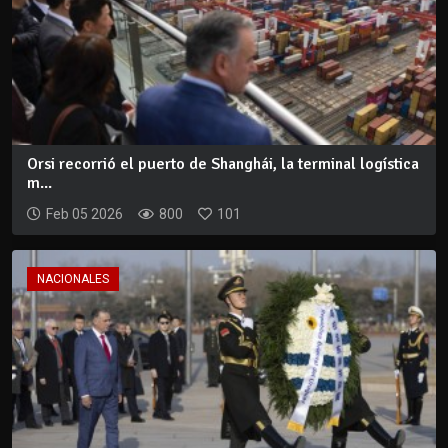
Orsi recorrió el puerto de Shanghái, la terminal logística
m...
Feb 05 2026
800
101
NACIONALES