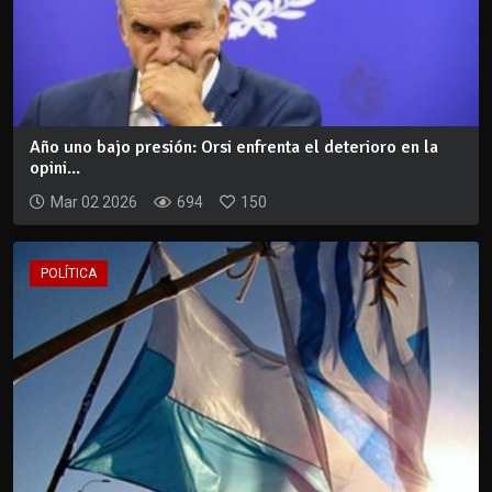
Año uno bajo presión: Orsi enfrenta el deterioro en la
opini...
Mar 02 2026
694
150
POLÍTICA