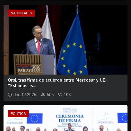
NACIONALES
Orsi, tras firma de acuerdo entre Mercosur y UE:
“Estamos as...
Jan 17 2026
605
108
POLÍTICA