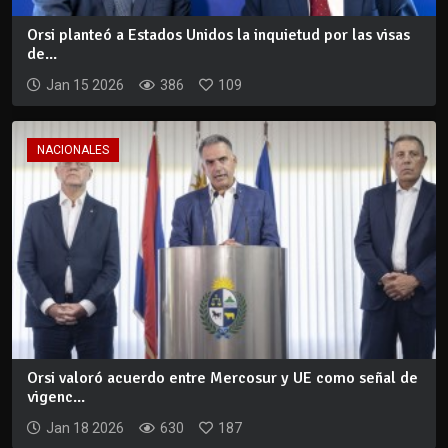
Orsi planteó a Estados Unidos la inquietud por las visas
de...
Jan 15 2026
386
109
NACIONALES
Orsi valoró acuerdo entre Mercosur y UE como señal de
vigenc...
Jan 18 2026
630
187