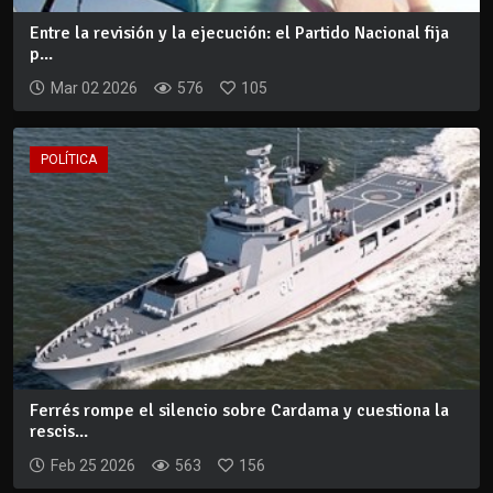
Entre la revisión y la ejecución: el Partido Nacional fija
p...
Mar 02 2026
576
105
POLÍTICA
Ferrés rompe el silencio sobre Cardama y cuestiona la
rescis...
Feb 25 2026
563
156