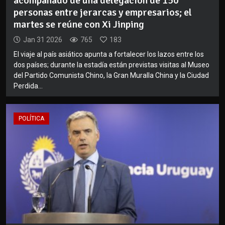
acompañado de una delegación de 150
personas entre jerarcas y empresarios; el
martes se reúne con Xi Jinping
Jan 31 2026
765
183
El viaje al país asiático apunta a fortalecer los lazos entre los
dos países; durante la estadía están previstas visitas al Museo
del Partido Comunista Chino, la Gran Muralla China y la Ciudad
Perdida...
POLÍTICA