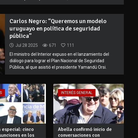
Carlos Negro: “Queremos un modelo
uruguayo en política de seguridad
pública”
Jul 28 2025
671
111
El ministro del Interior expuso en el lanzamiento del
diálogo para lograr el Plan Nacional de Seguridad
Pública, al que asistió el presidente Yamandú Orsi.
S
INTERÉS GENERAL
 especial: cinco
Abella confirmó inicio de
sunciones en los
conversaciones con