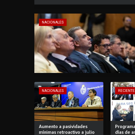
NACIONALES
NACIONALES
RECIENTE
Aumento a pasividades
Programa
mínimas retroactivo a julio
días de a