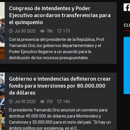
Congreso de Intendentes y Poder
Ejecutivo acordaron transferencias para
el quinquenio
CL
Jul 30 2025
786
173
Con la presencia del presidente de la República, Prof.
Yamandú Orsi, los gobiernos departamentales y el
Poder Ejecutivo llegaron a un acuerdo para la
distribución de los recursos presupuestales.
Gobierno e intendencias definieron crear
fondo para inversiones por 80.000.000
de dólares
Jul 30 2025
755
146
El presidente Yamandú Orsi anunció un convenio para
distribuir 45.000.000 de dólares para Montevideo y
Canelones y 35.000.000 para el resto del país. "Si hay un
ámbito político por excelencia, es el C...