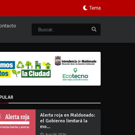
Tema
ontacto
PULAR
Alerta roja en Maldonado:
el Gobierno limitará la
mo...
Aug 06 2026