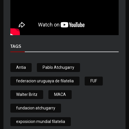
TAGS
Antia
Pablo Atchugarry
federacion uruguaya de filatelia
FUF
Walter Britz
MACA
fundacion atchugarry
exposicion mundial filatelia