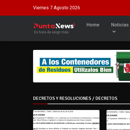
Viernes 7 Agosto 2026
Home
Noticias
Es hora de exigir más
DECRETOS Y RESOLUCIONES / DECRETOS