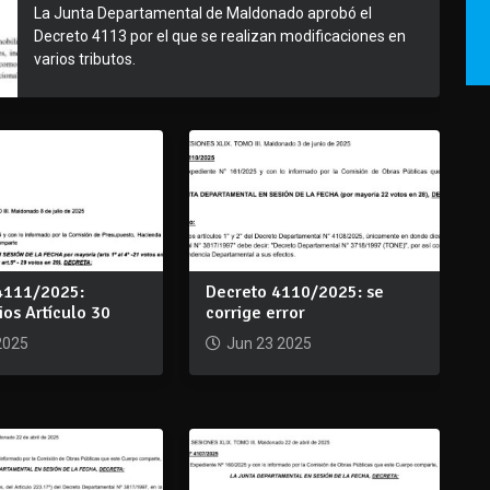
La Junta Departamental de Maldonado aprobó el
Decreto 4113 por el que se realizan modificaciones en
varios tributos.
4111/2025:
Decreto 4110/2025: se
ios Artículo 30
corrige error
2025
Jun 23 2025