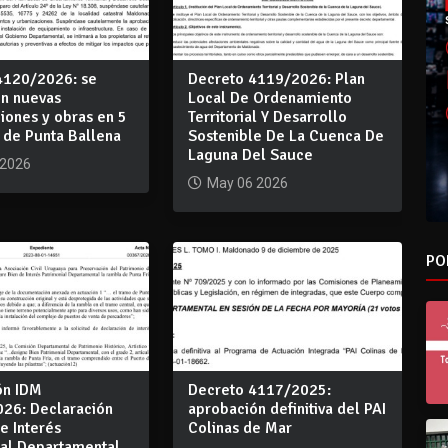
4120/2026: se
Decreto 4119/2026: Plan
n nuevas
Local De Ordenamiento
iones y obras en 5
Territorial Y Desarrollo
 de Punta Ballena
Sostenible De La Cuenca De
Laguna Del Sauce
 2026
May 06 2026
PO
ón IDM
Decreto 4117/2025:
26: Declaración
aprobación definitiva del PAI
e Interés
Colinas de Mar
ial Departamental