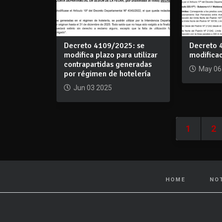
Decreto 4109/2025: se
Decreto 
modifica plazo para utilizar
modifica
contrapartidas generadas
May 06
por régimen de hotelería
Jun 03 2025
1
2
HOME
NO