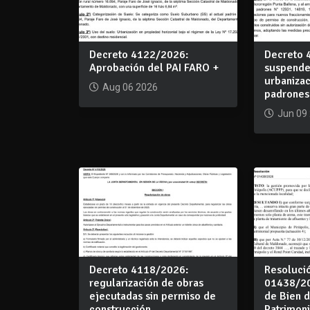
Decreto 4122/2026:
Decreto 
Aprobación del PAI FARO +
suspende
urbanizac
Aug 06 2026
padrones
Jun 09
Decreto 4118/2026:
Resoluci
regularización de obras
01438/20
ejecutadas sin permiso de
de Bien d
construcción
Patrimon