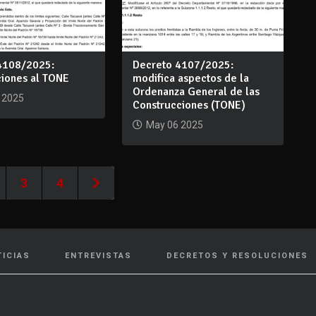
4108/2025:
Decreto 4107/2025:
ciones al TONE
modifica aspectos de la
Ordenanza General de las
 2025
Construcciones (TONE)
May 06 2025
3
4
TICIAS
ENTREVISTAS
DECRETOS Y RESOLUCIONES