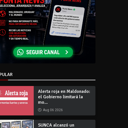
PULAR
Alerta roja en Maldonado:
el Gobierno limitará la
mo...
Aug 06 2026
SUNCA alcanzó un