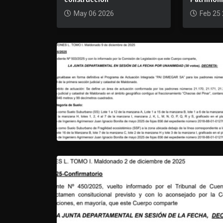
May 06 2026
Feb 25