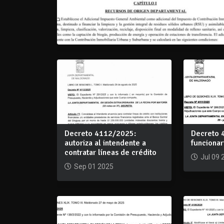
Decreto 4112/2025:
Decreto 
autoriza al intendente a
funcionar
contratar líneas de crédito
Jul 09 
Sep 01 2025