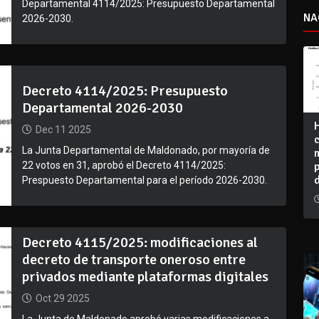
Departamental 4114/2025: Presupuesto Departamental
NA
2026-2030.
Decreto 4114/2025: Presupuesto
Departamental 2026-2030
Dec 11 2025
La Junta Departamental de Maldonado, por mayoría de
22 votos en 31, aprobó el Decreto 4114/2025:
Prespuesto Departamental para el período 2026-2030.
Decreto 4115/2025: modificaciones al
decreto de transporte oneroso entre
privados mediante plataformas digitales
Oct 29 2025
La Junta de Maldonado aprobó varias modificaciones a