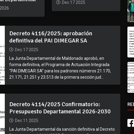
Dec 17 2025
 2026
Decreto 4116/2025: aprobación
definitiva del PAI DIMEGAR SA
Dec 17 2025
La Junta Departamental de Maldonado aprobó, en
forma definitiva, el Programa de Actuación Integrada
“PAI DIMEGAR SA” para los padrones números 21.170,
21.171, 21.251 y 23.513 de la primera sección jud...
Decreto 4114/2025 Confirmatorio:
RE
Presupuesto Departamental 2026-2030
Dec 11 2025
La Junta Departamental da sanción definitiva al Decreto