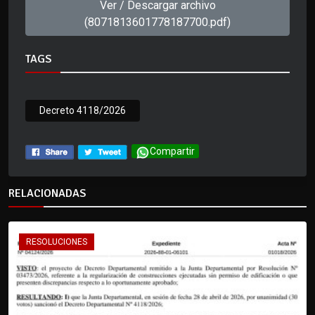
Ver / Descargar archivo
(8071813601778187700.pdf)
TAGS
Decreto 4118/2026
Compartir
RELACIONADAS
RESOLUCIONES