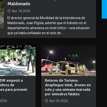
Maldonado
Apr 18 2026
El director general de Movilidad de la Intendencia de
Maldonado, Juan Pígola, advirtió que el tránsito en el
departamento atraviesa un nivel crítico —una situación
que ya había señalado en el ciclo de...
: IDM empezó a
Retorno de Turismo:
videos de
despliegue total, drones en
nes para prevenir
ruta y una semana marcada
s
por siniestros fatales
 2026
Apr 04 2026