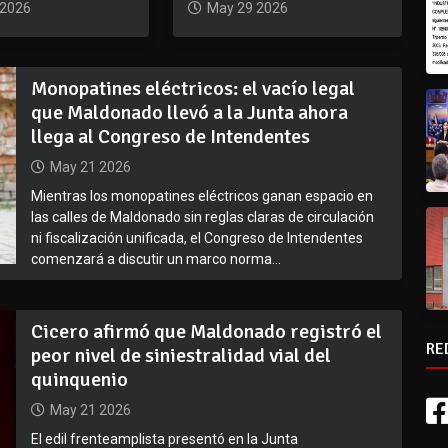
 2026
May 29 2026
Monopatines eléctricos: el vacío legal
que Maldonado llevó a la Junta ahora
llega al Congreso de Intendentes
May 21 2026
Mientras los monopatines eléctricos ganan espacio en
las calles de Maldonado sin reglas claras de circulación
ni fiscalización unificada, el Congreso de Intendentes
comenzará a discutir un marco norma...
Cicero afirmó que Maldonado registró el
RE
peor nivel de siniestralidad vial del
quinquenio
May 21 2026
El edil frenteamplista presentó en la Junta