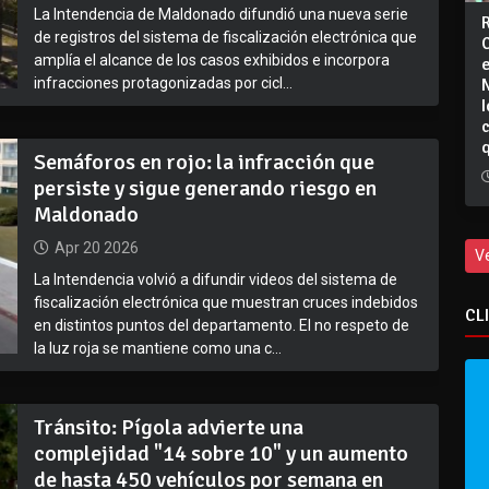
La Intendencia de Maldonado difundió una nueva serie
de registros del sistema de fiscalización electrónica que
amplía el alcance de los casos exhibidos e incorpora
infracciones protagonizadas por cicl...
I
Semáforos en rojo: la infracción que
persiste y sigue generando riesgo en
Maldonado
Apr 20 2026
V
La Intendencia volvió a difundir videos del sistema de
fiscalización electrónica que muestran cruces indebidos
CL
en distintos puntos del departamento. El no respeto de
la luz roja se mantiene como una c...
Tránsito: Pígola advierte una
complejidad "14 sobre 10" y un aumento
de hasta 450 vehículos por semana en