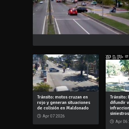
Tránsito: motos cruzan en
Tránsito
rojo y generan situaciones
difundir 
de colisión en Maldonado
infraccio
siniestro
Apr 07 2026
Apr 06