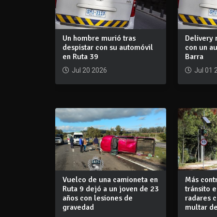
Un hombre murió tras
Delivery 
despistar con su automóvil
con un a
en Ruta 39
Barra
Jul 20 2026
Jul 01 
Vuelco de una camioneta en
Más cont
Ruta 9 dejó a un joven de 23
tránsito 
años con lesiones de
radares 
gravedad
multar d