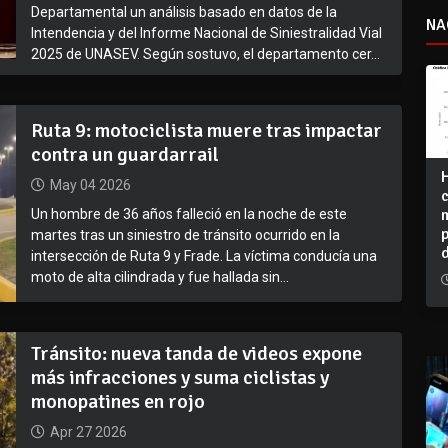
Departamental un análisis basado en datos de la
NA
Intendencia y del Informe Nacional de Siniestralidad Vial
2025 de UNASEV. Según sostuvo, el departamento cer...
Ruta 9: motociclista muere tras impactar
contra un guardarrail
May 04 2026
Un hombre de 36 años falleció en la noche de este
martes tras un siniestro de tránsito ocurrido en la
intersección de Ruta 9 y Frade. La víctima conducía una
moto de alta cilindrada y fue hallada sin...
Tránsito: nueva tanda de videos expone
más infracciones y suma ciclistas y
monopatines en rojo
Apr 27 2026