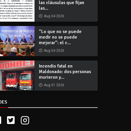
las cláusulas que fijan
las...
Aug 04 2026
“Lo que no se puede
medir no se puede
mejorar”: el c...
Aug 04 2026
Incendio fatal en
Maldonado: dos personas
murieron y...
Aug 01 2026
DES