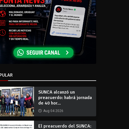
PULAR
SUNCA alcanzó un
preacuerdo: habrá jornada
de 40 hor...
Aug 04 2026
El preacuerdo del SUNCA: