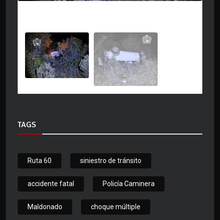
TAGS
Ruta 60
siniestro de tránsito
accidente fatal
Policía Caminera
Maldonado
choque múltiple