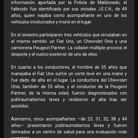
información aportada por la Policía de Maldonado, el
fallecido fue identificado por sus iniciales J.E.C.H., de 49
años, quien viajaba como acompañante en uno de los
vehículos involucrados y murió en el lugar.
En el siniestro participaron tres vehículos que circulaban en
el mismo sentido: un Fiat Uno, un Chevrolet Onix y una
camioneta Peugeot Partner. La colisión múltiple provocó el
despiste y el vuelco posterior de uno de ellos.
En cuanto a los conductores, el hombre de 55 años que
manejaba el Fiat Uno sufrió un corte leve en una mano y
fue dado de alta en el lugar. La conductora del Chevrolet
Onix, también de 55 años, y el conductor de la Peugeot
Partner, de la misma edad, fueron diagnosticados con
politraumatismos leves y recibieron el alta tras ser
asistidos.
Asimismo, cinco acompañantes —de 23, 31, 32, 38 y 44
años— presentaron politraumatismos leves y fueron
derivados a un centro de salud para una evaluación más