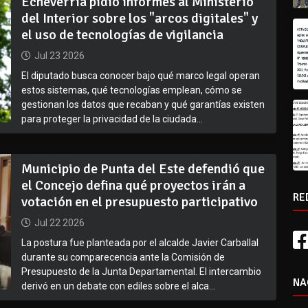
Echeverría pidió informes al Ministerio
del Interior sobre los "arcos digitales" y
el uso de tecnologías de vigilancia
Jul 23 2026
El diputado busca conocer bajo qué marco legal operan
estos sistemas, qué tecnologías emplean, cómo se
gestionan los datos que recaban y qué garantías existen
para proteger la privacidad de la ciudada...
Municipio de Punta del Este defendió que
el Concejo defina qué proyectos irán a
RE
votación en el presupuesto participativo
Jul 22 2026
La postura fue planteada por el alcalde Javier Carballal
durante su comparecencia ante la Comisión de
Presupuesto de la Junta Departamental. El intercambio
NA
derivó en un debate con ediles sobre el alca...