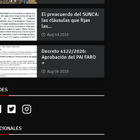
El preacuerdo del SUNCA:
las cláusulas que fijan
las...
Aug 04 2026
Decreto 4122/2026:
Aprobación del PAI FARO
+
Aug 06 2026
DES
CIONALES