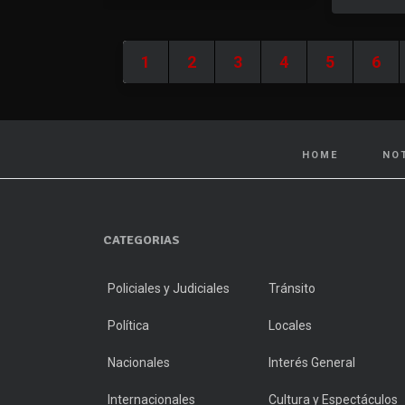
1
2
3
4
5
6
HOME
NO
CATEGORIAS
Policiales y Judiciales
Tránsito
Política
Locales
Nacionales
Interés General
Internacionales
Cultura y Espectáculos