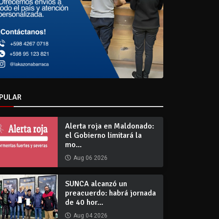
PULAR
Alerta roja en Maldonado:
el Gobierno limitará la
mo...
Aug 06 2026
SUNCA alcanzó un
preacuerdo: habrá jornada
de 40 hor...
Aug 04 2026