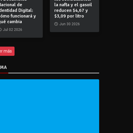
Nacional de
la nafta y el gasoil
dentidad Digital:
reducen $4,67 y
cómo funcionará y
$3,09 por litro
qué cambia
Jun 30 2026
Jul 02 2026
er más
IMA