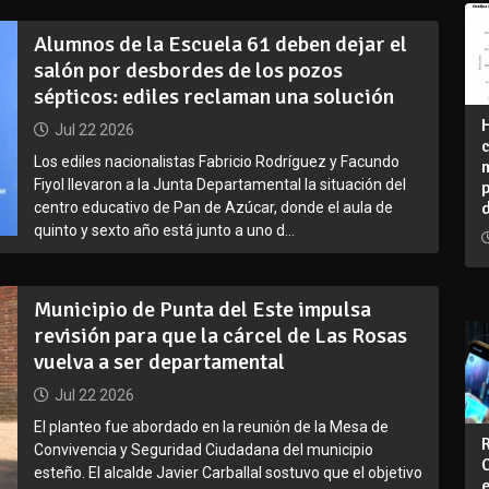
Alumnos de la Escuela 61 deben dejar el
salón por desbordes de los pozos
sépticos: ediles reclaman una solución
Jul 22 2026
Los ediles nacionalistas Fabricio Rodríguez y Facundo
Fiyol llevaron a la Junta Departamental la situación del
centro educativo de Pan de Azúcar, donde el aula de
quinto y sexto año está junto a uno d...
Municipio de Punta del Este impulsa
revisión para que la cárcel de Las Rosas
vuelva a ser departamental
Jul 22 2026
El planteo fue abordado en la reunión de la Mesa de
Convivencia y Seguridad Ciudadana del municipio
esteño. El alcalde Javier Carballal sostuvo que el objetivo