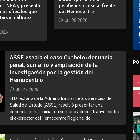
el INBA y presentó
justificar su cese al frente
nes oficiales que
del Hemocentro
taron maltrato
Jul 28 2026
2026
ASSE escala el caso Curbelo: denuncia
PO
penal, sumario y ampliación de la
investigación por la gestión del
Hemocentro
Jul 27 2026
El Directorio de la Administración de los Servicios de
Salud del Estado (ASSE) resolvió presentar una
denuncia penal, iniciar un sumario administrativo contra
el exdirector del Hemocentro Regional de...