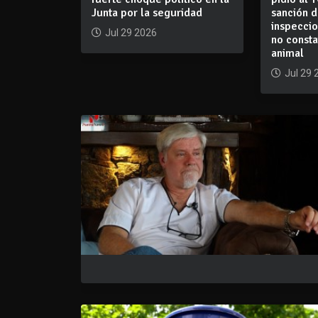
Junta por la seguridad
sanción d
inspeccio
Jul 29 2026
no consta
animal
Jul 29 