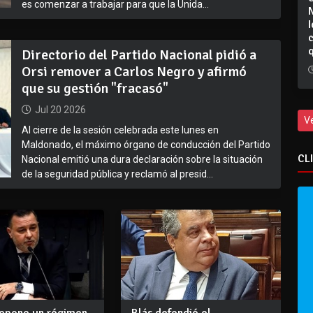
es comenzar a trabajar para que la Unida...
I
Directorio del Partido Nacional pidió a
Orsi remover a Carlos Negro y afirmó
que su gestión "fracasó"
Jul 20 2026
V
Al cierre de la sesión celebrada este lunes en
Maldonado, el máximo órgano de conducción del Partido
CL
Nacional emitió una dura declaración sobre la situación
de la seguridad pública y reclamó al presid...
ropone un régimen
Blás defendió el