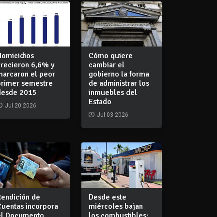
Homicidios
Cómo quiere
crecieron 6,6% y
cambiar el
marcaron el peor
gobierno la forma
primer semestre
de administrar los
desde 2015
inmuebles del
Estado
Jul 20 2026
Jul 03 2026
Rendición de
Desde este
Cuentas incorpora
miércoles bajan
el Documento
los combustibles: