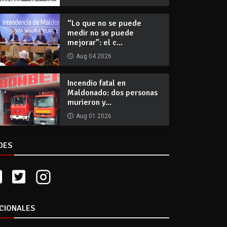
“Lo que no se puede
medir no se puede
mejorar”: el c...
Aug 04 2026
Incendio fatal en
Maldonado: dos personas
murieron y...
Aug 01 2026
DES
CIONALES