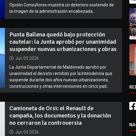
Opción Consultores muestra un deterioro sostenido de
la imagen de la administración encabezada...
Punta Ballena quedó bajo protección
cautelar: la Junta aprobó por unanimidad
suspender nuevas urbanizaciones y obras
Jun 03 2026
La Junta Departamental de Maldonado aprobó por
unanimidad el decreto remitido por la Intendencia que
suspende durante dos años nuevas urbanizaciones,
construcciones y otras intervenciones en cinco pad...
RE
Camioneta de Orsi: el Renault de
campaña, los documentos y la donación
no cerraron la controversia
NA
Jun 03 2026