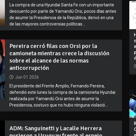
La compra de una Hyundai Santa Fe con un importante
descuento por parte de Yamandú Orsi, pocos días antes
de asumir la Presidencia de la República, derivó en una
de las mayores controversias políticas...
Pereira cerró filas con Orsi por la
camioneta mientras crece la discusión
sobre el alcance de las normas
anticorrupción
Jun 01 2026
El presidente del Frente Amplio, Fernando Pereira,
defendió este lunes la compra de la camioneta Hyundai
realizada por Yamandú Orsi antes de asumir la
Presidencia, sostuvo que no hubo ninguna violació...
ADM: Sanguinetti y Lacalle Herrera
pusieron a Uruguay frente al espejo