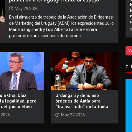
May 29 2026
I
En el almuerzo de trabajo de la Asociación de Dirigentes
de Marketing del Uruguay (ADM), los expresidentes Julio
María Sanguinetti y Luis Alberto Lacalle Herrera
partieron de un escenario internaciona...
V
CL
 a Orsi: Díaz
Urdangaray denunció
la legalidad, pero
órdenes de Antía para
 del juicio ético
“trancar todo” en la Junta
 2026
May 27 2026