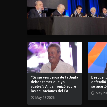
“Si me ven cerca de la Junta
Descuento
deben temer que yo
defendió 
vuelva”: Antía ironizó sobre
se apartó
las acusaciones del FA
May 28
May 28 2026