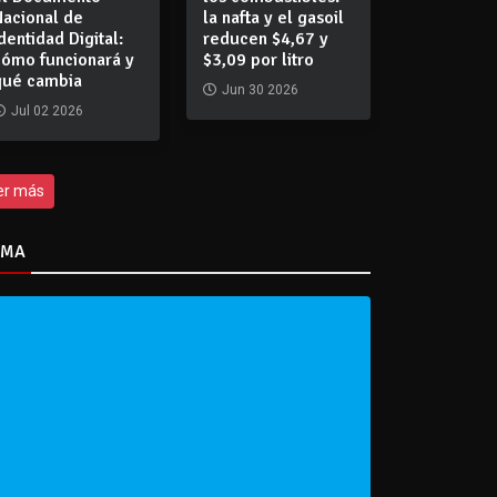
Nacional de
la nafta y el gasoil
dentidad Digital:
reducen $4,67 y
cómo funcionará y
$3,09 por litro
qué cambia
Jun 30 2026
Jul 02 2026
er más
IMA