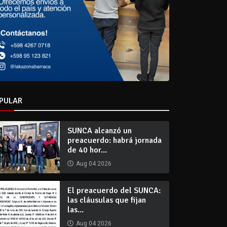
PULAR
SUNCA alcanzó un
preacuerdo: habrá jornada
de 40 hor...
Aug 04 2026
El preacuerdo del SUNCA:
las cláusulas que fijan
las...
Aug 04 2026