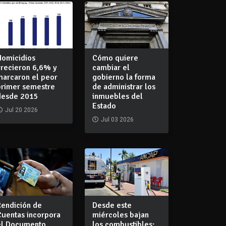
Homicidios
Cómo quiere
crecieron 6,6% y
cambiar el
marcaron el peor
gobierno la forma
primer semestre
de administrar los
desde 2015
inmuebles del
Estado
Jul 20 2026
Jul 03 2026
Rendición de
Desde este
Cuentas incorpora
miércoles bajan
el Documento
los combustibles: