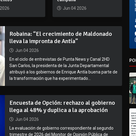
 2026
Jun 04 2026
Robaina: “El crecimiento de Maldonado
lleva la impronta de Antía”
Jun 04 2026
En el ciclo de entrevistas de Punta News y Canal 2HD
PO
San Carlos, la presidenta de la Junta Departamental
atribuyó a los gobiernos de Enrique Antía buena parte de
la transformación que ha experimentado...
Encuesta de Opción: rechazo al gobierno
llega al 48% y duplica a la aprobación
Jun 04 2026
La evaluación de gobierno correspondiente al segundo
trimestre de 2026 del Monitor de Opinión Pública de