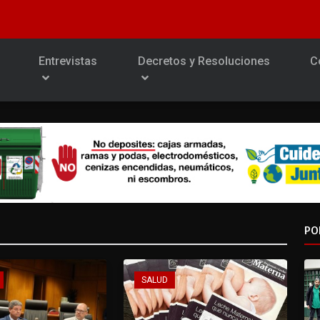
Entrevistas
Decretos y Resoluciones
C
PO
SALUD