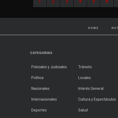
1
2
3
4
5
6
HOME
NO
CATEGORIAS
Policiales y Judiciales
Tránsito
Política
Locales
Nacionales
Interés General
Internacionales
Cultura y Espectáculos
Deportes
Salud