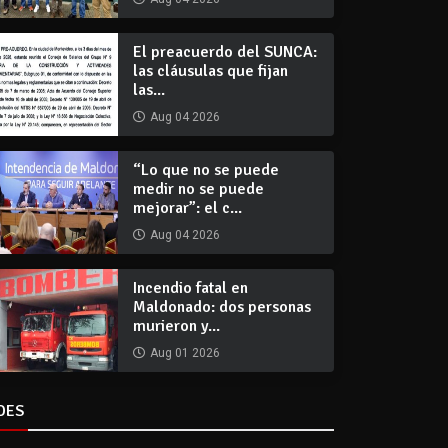
El preacuerdo del SUNCA:
las cláusulas que fijan
las...
Aug 04 2026
“Lo que no se puede
medir no se puede
mejorar”: el c...
Aug 04 2026
Incendio fatal en
Maldonado: dos personas
murieron y...
Aug 01 2026
DES