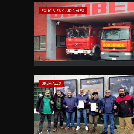
POLICIALES Y JUDICIALES
GREMIALES