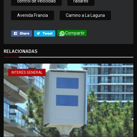
control de velocidad
radares
Avenida Francia
Camino a La Laguna
Compartir
RELACIONADAS
INTERÉS GENERAL