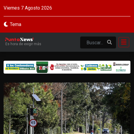
Viernes 7 Agosto 2026
Tema
Es hora de exigir más