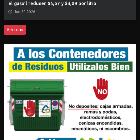
el gasoil reducen $4,67 y $3,09 por litro
Jun 30 2026
Ver más