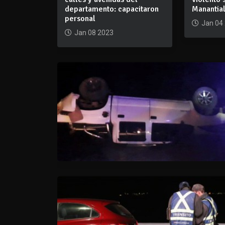
departamento: capacitaron
Manantia
personal
Jan 04
Jan 08 2023