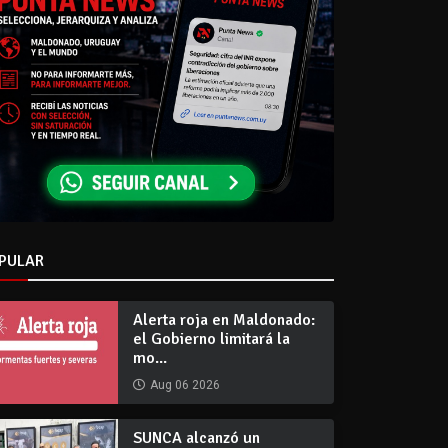
PULAR
Alerta roja en Maldonado:
el Gobierno limitará la
mo...
Aug 06 2026
SUNCA alcanzó un