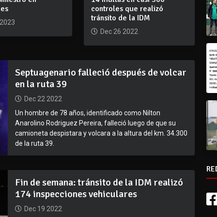
les
controles que realizó
tránsito de la IDM
 2023
Dec 26 2022
Septuagenario falleció después de volcar
en la ruta 39
Dec 22 2022
Un hombre de 78 años, identificado como Nilton
Anarolino Rodriguez Pereira, falleció luego de que su
camioneta despistara y volcara a la altura del km. 34.300
de la ruta 39.
RE
Fin de semana: tránsito de la IDM realizó
174 inspecciones vehiculares
Dec 19 2022