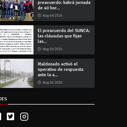
preacuerdo: habrá jornada
de 40 hor...
Aug 04 2026
El preacuerdo del SUNCA:
las cláusulas que fijan
las...
Aug 04 2026
Maldonado activó el
operativo de respuesta
ante la a...
Aug 06 2026
DES