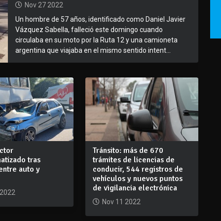
Nov 27 2022
Un hombre de 57 años, identificado como Daniel Javier
Vázquez Sabella, falleció este domingo cuando
circulaba en su moto por la Ruta 12 y una camioneta
argentina que viajaba en el mismo sentido intent...
ctor
Tránsito: más de 670
atizado tras
trámites de licencias de
 entre auto y
conducir, 544 registros de
vehículos y nuevos puntos
de vigilancia electrónica
 2022
Nov 11 2022