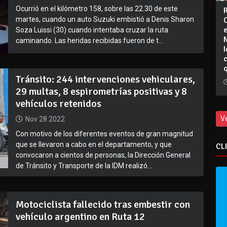
Ocurrió en el kilómetro 158, sobre las 22.30 de este
martes, cuando un auto Suzuki embistió a Denis Sharon
Soza Luissi (30) cuando intentaba cruzar la ruta
caminando. Las heridas recibidas fueron de t...
I
Tránsito: 244 intervenciones vehiculares,
29 multas, 8 espirometrías positivas y 8
vehículos retenidos
V
Nov 28 2022
Con motivo de los diferentes eventos de gran magnitud
que se llevaron a cabo en el departamento, y que
CL
convocaron a cientos de personas, la Dirección General
de Tránsito y Transporte de la IDM realizó...
Motociclista fallecido tras embestir con
vehículo argentino en Ruta 12