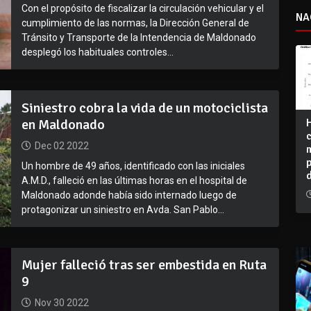
Con el propósito de fiscalizar la circulación vehicular y el
NA
cumplimiento de las normas, la Dirección General de
Tránsito y Transporte de la Intendencia de Maldonado
desplegó los habituales controles...
Siniestro cobra la vida de un motociclista
en Maldonado
Dec 02 2022
Un hombre de 49 años, identificado con las iniciales
A.M.D., falleció en las últimas horas en el hospital de
Maldonado adonde había sido internado luego de
protagonizar un siniestro en Avda. San Pablo...
Mujer falleció tras ser embestida en Ruta
9
Nov 30 2022