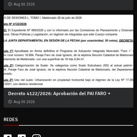
Aug 06 2026
Decreto 4122/2026: Aprobación del PAI FARO +
Aug 06 2026
REDES