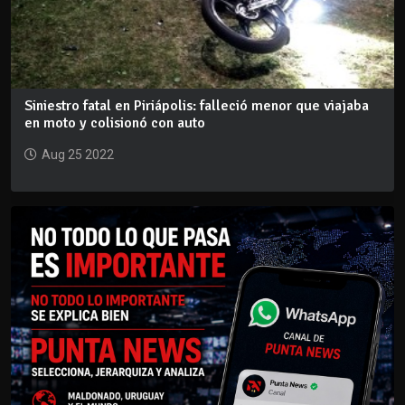
Siniestro fatal en Piriápolis: falleció menor que viajaba
en moto y colisionó con auto
Aug 25 2022