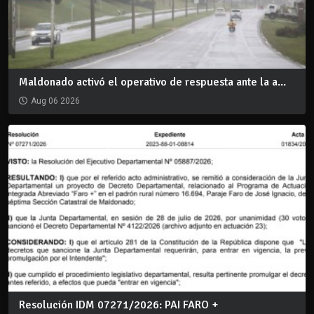
Maldonado activó el operativo de respuesta ante la a...
Aug 06 2026
Resolución IDM 07271/2026: PAI FARO +