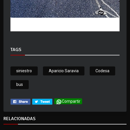
TAGS
siniestro
Aparicio Saravia
Codesa
bus
Compartir
RELACIONADAS