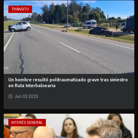
TRÁNSITO
Un hombre resultó politraumatizado grave tras siniestro
en Ruta Interbalnearia
Jun 03 2025
INTERÉS GENERAL