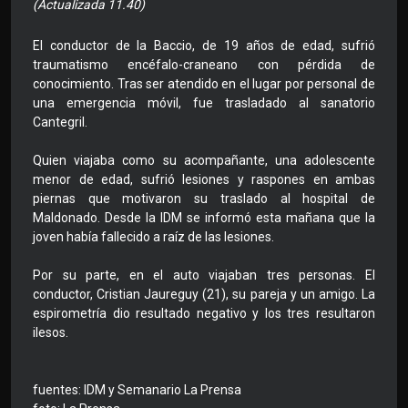
(Actualizada 11.40)
El conductor de la Baccio, de 19 años de edad, sufrió
traumatismo encéfalo-craneano con pérdida de
conocimiento. Tras ser atendido en el lugar por personal de
una emergencia móvil, fue trasladado al sanatorio
Cantegril.
Quien viajaba como su acompañante, una adolescente
menor de edad, sufrió lesiones y raspones en ambas
piernas que motivaron su traslado al hospital de
Maldonado. Desde la IDM se informó esta mañana que la
joven había fallecido a raíz de las lesiones.
Por su parte, en el auto viajaban tres personas. El
conductor, Cristian Jaureguy (21), su pareja y un amigo. La
espirometría dio resultado negativo y los tres resultaron
ilesos.
fuentes: IDM y Semanario La Prensa