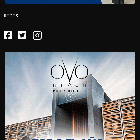
REDES