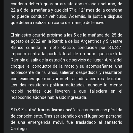
condena deberá guardar arresto domiciliario nocturno, de
22 a 6 de la mañana y que del 7° al 12° mes de la condena
no puede conducir vehículos. Además, la justicia dispuso
que deberá realizar un curso de manejo defensivo.
El siniestro ocurrió próximo a las 5 de la mañana del 25 de
agosto de 2022 en la Rambla de los Argentinos y Silvestre
Blanco cuando la moto Baccio, conducida por S.D.S.Z.
impactó contra la parte lateral de un auto que cruzó la
Rambla al salir de la estación de servicio del lugar. A raíz del
choque, el conductor de la moto y su acompañante, una
adolescente de 16 años, salieron despedidos y resultaron
con lesiones que motivaron el traslado a centros de salud.
Los dos resultaron politraumatizados, aunque la menor
recibió heridas que llevaron a que falleciera en el
nosocomio adonde había sido ingresada.
S.D.S.Z. sufrió traumatismo encéfalo-craneano con pérdida
de conocimiento. Tras ser atendido en el lugar por personal
de una emergencia móvil, fue trasladado al sanatorio
Cantegril.