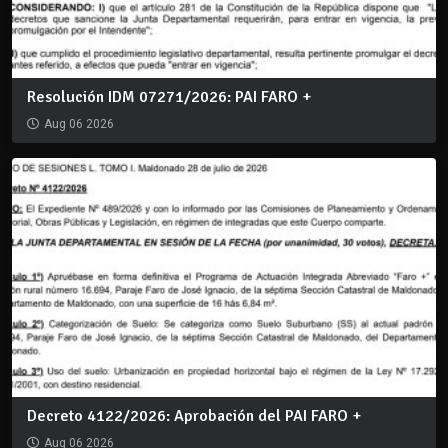
Resolución IDM 07271/2026: PAI FARO +
Aug 06 2026
Decreto 4122/2026: Aprobación del PAI FARO +
Aug 06 2026