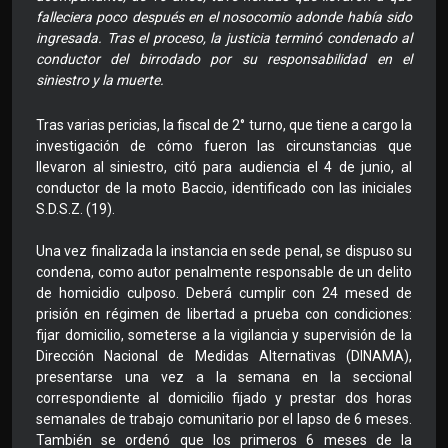
falleciera poco después en el nosocomio adonde había sido
ingresada. Tras el proceso, la justicia terminó condenado al
conductor del birrodado por su responsabilidad en el
siniestro y la muerte.
Tras varias pericias, la fiscal de 2° turno, que tiene a cargo la
investigación de cómo fueron las circunstancias que
llevaron al siniestro, citó para audiencia el 4 de junio, al
conductor de la moto Baccio, identificado con las iniciales
S.D.S.Z. (19).
Una vez finalizada la instancia en sede penal, se dispuso su
condena, como autor penalmente responsable de un delito
de homicidio culposo. Deberá cumplir con 24 mesed de
prisión en régimen de libertad a prueba con condiciones:
fijar domicilio, someterse a la vigilancia y supervisión de la
Dirección Nacional de Medidas Alternativas (DINAMA),
presentarse una vez a la semana en la seccional
correspondiente al domicilio fijado y prestar dos horas
semanales de trabajo comunitario por el lapso de 6 meses.
También se ordenó que los primeros 6 meses de la