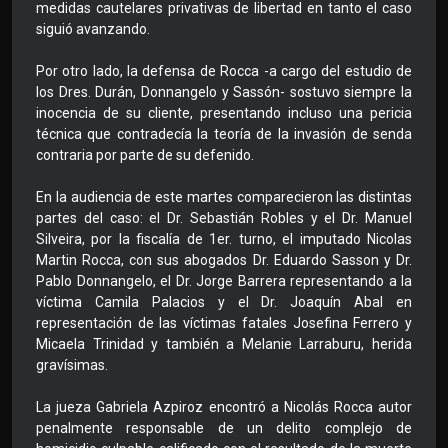
medidas cautelares privativas de libertad en tanto el caso
siguió avanzando.
Por otro lado, la defensa de Rocca -a cargo del estudio de
los Dres. Durán, Donnangelo y Sassón- sostuvo siempre la
inocencia de su cliente, presentando incluso una pericia
técnica que contradecía la teoría de la invasión de senda
contraria por parte de su defenido.
En la audiencia de este martes comparecieron las distintas
partes del caso: el Dr. Sebastián Robles y el Dr. Manuel
Silveira, por la fiscalía de 1er. turno, el imputado Nicolas
Martin Rocca, con sus abogados Dr. Eduardo Sasson y Dr.
Pablo Donnangelo, el Dr. Jorge Barrera representando a la
víctima Camila Palacios y el Dr. Joaquín Abal en
representación de las víctimas fatales Josefina Ferrero y
Micaela Trinidad y también a Melanie Larraburu, herida
gravísimas.
La jueza Gabriela Azpiroz encontró a Nicolás Rocca autor
penalmente responsable de un delito complejo de