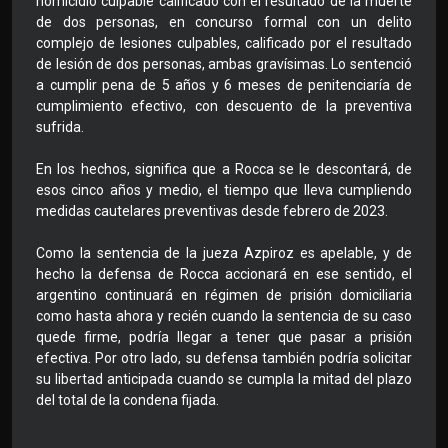
homicidio culpable calificado con el resultado de la muerte
de dos personas, en concurso formal con un delito
complejo de lesiones culpables, calificado por el resultado
de lesión de dos personas, ambas gravísimas. Lo sentenció
a cumplir pena de 5 años y 6 meses de penitenciaría de
cumplimiento efectivo, con descuento de la preventiva
sufrida.
En los hechos, significa que a Rocca se le descontará, de
esos cinco años y medio, el tiempo que lleva cumpliendo
medidas cautelares preventivas desde febrero de 2023.
Como la sentencia de la jueza Azpiroz es apelable, y de
hecho la defensa de Rocca accionará en ese sentido, el
argentino continuará en régimen de prisión domiciliaria
como hasta ahora y recién cuando la sentencia de su caso
quede firme, podría llegar a tener que pasar a prisión
efectiva. Por otro lado, su defensa también podría solicitar
su libertad anticipada cuando se cumpla la mitad del plazo
del total de la condena fijada.