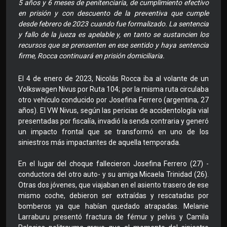
5 años y 6 meses de penitenciaría, de cumplimiento efectivo
en prisión y con descuento de la preventiva que cumple
desde febrero de 2023 cuando fue formalizado. La sentencia
y fallo de la jueza es apelable y, en tanto se sustancien los
recursos que se prensenten en ese sentido y haya sentencia
firme, Rocca continuará en prisión domiciliaria.
El 4 de enero de 2023, Nicolás Rocca iba al volante de un
Volkswagen Nivus por Ruta 104; por la misma ruta circulaba
otro vehículo conducido por Josefina Ferrero (argentina, 27
años). El VW Nivus, según las pericias de accidentología vial
presentadas por fiscalía, invadió la senda contraria y generó
un impacto frontal que se transformó en uno de los
siniestros más impactantes de aquella temporada.
En el lugar del choque fallecieron Josefina Ferrero (27) -
conductora del otro auto- y su amiga Micaela Trinidad (26).
Otras dos jóvenes, que viajaban en el asiento trasero de ese
mismo coche, debieron ser extraídas y rescatadas por
bomberos ya que habían quedado atrapadas. Melanie
Larraburu presentó fractura de fémur y pelvis y Camila