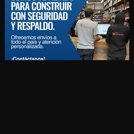
REDES