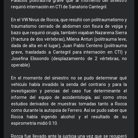
Palacios politrauma grave que al momento del siniestro
requirió internación en CTI de Sanatorio Cantegril.
En el VW Nivus de Rocca, que resultó con politraumatismo y
traumatismo cerrado de abdomen con fisura de vejiga y
bazo que requirió cirugía, también viajaban Nazarena Sierra
(fractura de dos vértebras), Milena Antun (politrauma leve,
dada de alta en el lugar), Juan Pablo Centeno (politrauma
grave, trasladado a Cantegril para internación en CTI) y
Josefina Elissondo (desplazamiento de 2 vértebras, no
operable).
En el momento del siniestro no se pudo determinar qué
vehículo había invadido la senda del contrario y para la
investigación y pericias del caso fue determinante el
informe del equipo de accidentología, así como otros
estudios derivados de muestras tomadas tanto a Rocca
como durante la autopsia de Ferrero. Así se pudo saber que
Rocca había ingerido alcohol y el resultado de su
espirometría midió 0.10.
Rocca fue llevado ante la justicia una vez que se recuperó