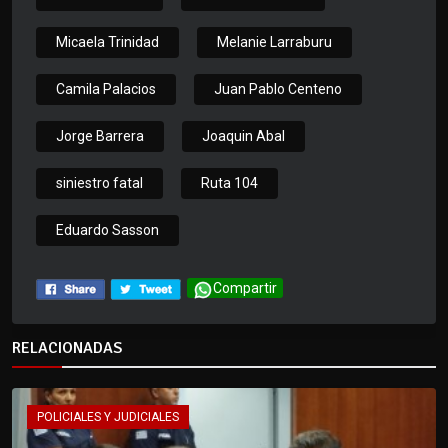
Micaela Trinidad
Melanie Larraburu
Camila Palacios
Juan Pablo Centeno
Jorge Barrera
Joaquin Abal
siniestro fatal
Ruta 104
Eduardo Sasson
Compartir
RELACIONADAS
POLICIALES Y JUDICIALES