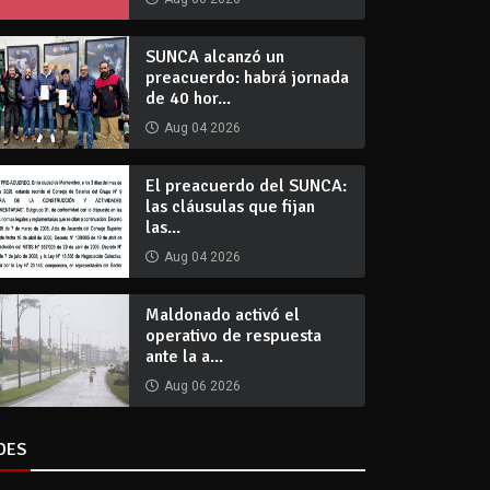
SUNCA alcanzó un
preacuerdo: habrá jornada
de 40 hor...
Aug 04 2026
El preacuerdo del SUNCA:
las cláusulas que fijan
las...
Aug 04 2026
Maldonado activó el
operativo de respuesta
ante la a...
Aug 06 2026
DES