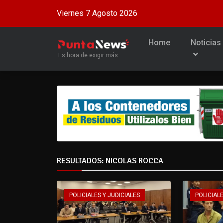
Viernes 7 Agosto 2026
Home
Noticias
Es hora de exigir más
RESULTADOS: NICOLAS ROCCA
POLICIALES Y JUDICIALES
POLICIALE