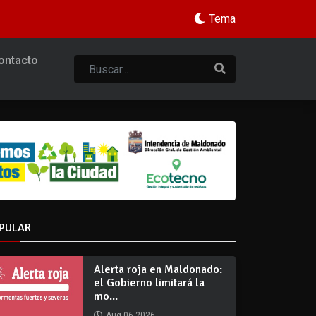
Tema
ontacto
PULAR
Alerta roja en Maldonado:
el Gobierno limitará la
mo...
Aug 06 2026