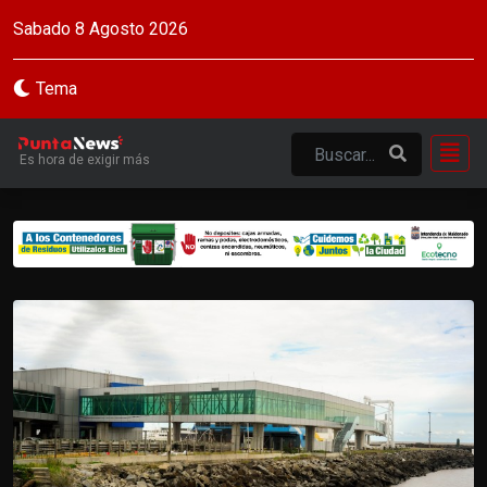
Sabado 8 Agosto 2026
Tema
Es hora de exigir más