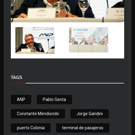
TAGS
ANP
Pablo Genta
Constante Mendiondo
Jorge Gandini
puerto Colonia
terminal de pasajeros