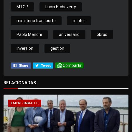
MTOP
Lucia Etcheverry
ministerio transporte
mintur
Pablo Menoni
aniversario
obras
inversion
gestion
Compartir
RELACIONADAS
EMPRESARIALES