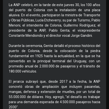
La ANP celebró, en la tarde de este jueves 30, los 100 años
del puerto de Colonia con la instalación de una placa
alusiva. En el evento, participaron la ministra de Transporte
y Obras Públicas, Lucía Etcheverry; su par de Turismo, Pablo
Menoni; el intendente de Colonia, Guillermo Rodríguez; el
presidente de la ANP, Pablo Genta; el vicepresidente
Constante Mendiondo y el director vocal Jorge Gandini.
Durante la ceremonia, Genta detalló el proceso histórico del
puerto de Colonia, desde la colocación de la piedra
fundamental en 1925 hasta la actualidad, en la que se ha
convertido en la principal terminal del Uruguay, con un
promedio anual de 2.000.000 de pasajeros y el tránsito de
180.000 vehículos.
El jerarca subrayó que, desde 2017 a la fecha, la ANP
concretó obras de ampliación que incluyen pasarelas,
mangas, defensa y extensión de muelles, por un total de
55.000.000 de dólares. Hoy, agregó, "el desafío es trabajar
para una demanda esperada de 4.500.000 pasajeros hacia
2030".