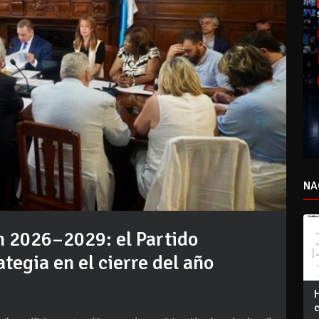
NA
an 2026–2029: el Partido
tegia en el cierre del año