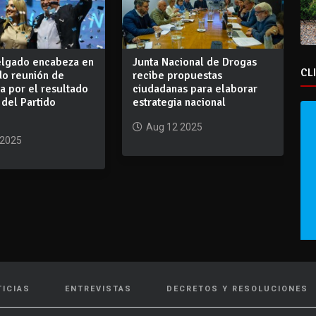
elgado encabeza en
Junta Nacional de Drogas
CL
o reunión de
recibe propuestas
ca por el resultado
ciudadanas para elaborar
 del Partido
estrategia nacional
Aug 12 2025
 2025
TICIAS
ENTREVISTAS
DECRETOS Y RESOLUCIONES