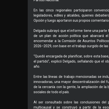
Partido Nacional.
En las cinco regionales participaron convenci
legisladores, ediles y alcaldes, quienes debati
Opción y luego aportaron sus propios comentarios
Delgado subrayó que el informe tiene una parte fi
de un plan de acción política que abarcará el
encomendar a la Comisión de Asuntos Políticos
2026–2029, con base en el trabajo surgido de las 
“Quedó encargada de planificar, sobre esta base, u
el partido”, explicó Delgado, señalando que el o
año.
Entre las líneas de trabajo mencionadas se inc
innovadoras, una mayor descentralización del fu
de la cercanía con la gente, la ampliación de la
sociales de todo el país.
Al ser consultado sobre las conclusiones del 
multicausal y se construyó a partir de la esc