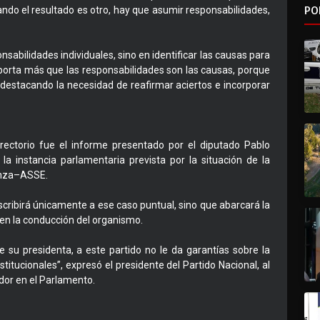
PO
ndo el resultado es otro, hay que asumir responsabilidades,
sabilidades individuales, sino en identificar las causas para
importa más que las responsabilidades son las causas, porque
 destacando la necesidad de reafirmar aciertos e incorporar
rectorio fue el informe presentado por el diputado Pablo
la instancia parlamentaria prevista por la situación de la
Danza–ASSE.
scribirá únicamente a ese caso puntual, sino que abarcará la
 en la conducción del organismo.
e su presidenta, a este partido no le da garantías sobre la
tucionales”, expresó el presidente del Partido Nacional, al
lador en el Parlamento.