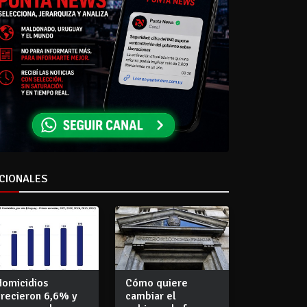
CIONALES
Homicidios
Cómo quiere
crecieron 6,6% y
cambiar el