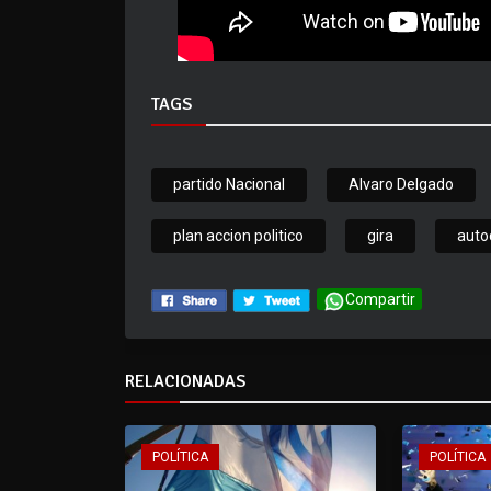
TAGS
partido Nacional
Alvaro Delgado
plan accion politico
gira
autoc
Compartir
RELACIONADAS
POLÍTICA
POLÍTICA