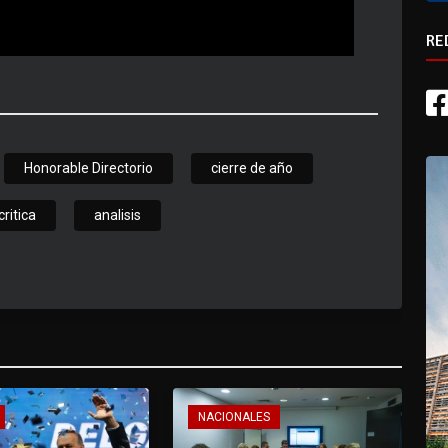
RE
Honorable Directorio
cierre de año
ritica
analisis
NACIONALES