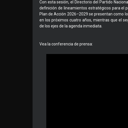
Con esta sesión, el Directorio del Partido Naciona
definición de lineamientos estratégicos para el pr
Plan de Acción 2026–2029 se presentan como los 
en los próximos cuatro años, mientras que el se
de los ejes de la agenda inmediata.
Vea la conferencia de prensa: