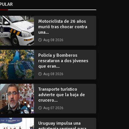
PULAR
Motociclista de 26 años
murió tras chocar contra
una...
Aug 08 2026
Policía y Bomberos
rescataron a dos jóvenes
que eran...
Aug 08 2026
Transporte turístico
advierte que la baja de
crucero...
Aug 07 2026
Uruguay impulsa una
estrategia regional para