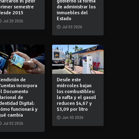
marcaron el peor
gobierno la forma
primer semestre
de administrar los
desde 2015
inmuebles del
Estado
Jul 20 2026
Jul 03 2026
Rendición de
Desde este
Cuentas incorpora
miércoles bajan
el Documento
los combustibles:
Nacional de
la nafta y el gasoil
dentidad Digital:
reducen $4,67 y
cómo funcionará y
$3,09 por litro
qué cambia
Jun 30 2026
Jul 02 2026