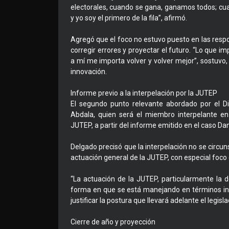
electorales, cuando se gana, ganamos todos; cua
y yo soy el primero de la fila”, afirmó.
Agregó que el foco no estuvo puesto en las respon
corregir errores y proyectar el futuro. “Lo que 
a mí me importa volver y volver mejor”, sostuvo,
innovación.
Informe previo a la interpelación por la JUTEP
El segundo punto relevante abordado por el Di
Abdala, quien será el miembro interpelante en 
JUTEP, a partir del informe emitido en el caso 
Delgado precisó que la interpelación no se circun
actuación general de la JUTEP, con especial foco
“La actuación de la JUTEP, particularmente la d
forma en que se está manejando en términos insti
justificar la postura que llevará adelante el legis
Cierre de año y proyección