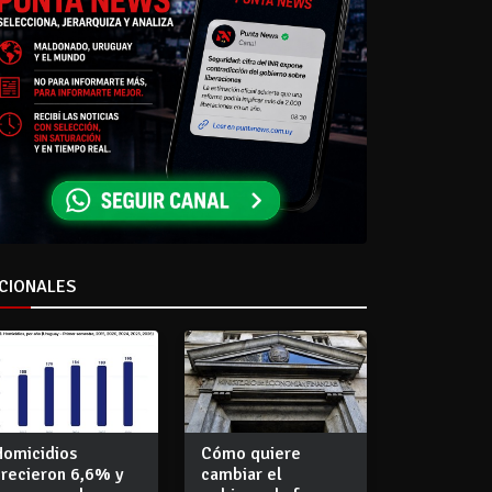
CIONALES
Homicidios
Cómo quiere
crecieron 6,6% y
cambiar el