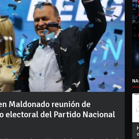
NA
en Maldonado reunión de
do electoral del Partido Nacional