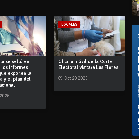
LOCALES
ta se selló en
Oficina móvil de la Corte
 los informes
Electoral visitará Las Flores
que exponen la
Oct 20 2023
ca y el plan del
acional
 2025