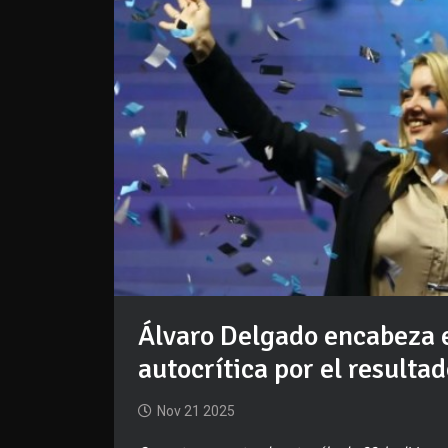
Álvaro Delgado encabeza 
autocrítica por el resulta
Nov 21 2025