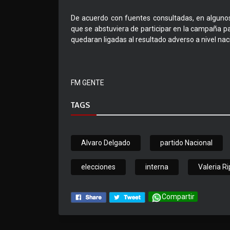
De acuerdo con fuentes consultadas, en alguno
que se abstuviera de participar en la campaña p
quedaran ligadas al resultado adverso a nivel nac
FM GENTE
TAGS
Alvaro Delgado
partido Nacional
elecciones
interna
Valeria Ri
Compartir