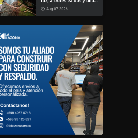
luz, árboles caídos y una...
Aug 07 2026