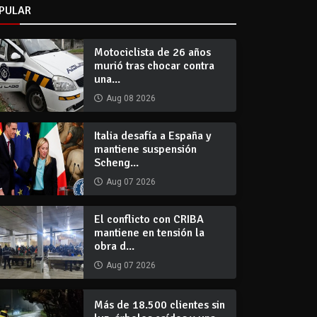
PULAR
Motociclista de 26 años
murió tras chocar contra
una...
Aug 08 2026
Italia desafía a España y
mantiene suspensión
Scheng...
Aug 07 2026
El conflicto con CRIBA
mantiene en tensión la
obra d...
Aug 07 2026
Más de 18.500 clientes sin