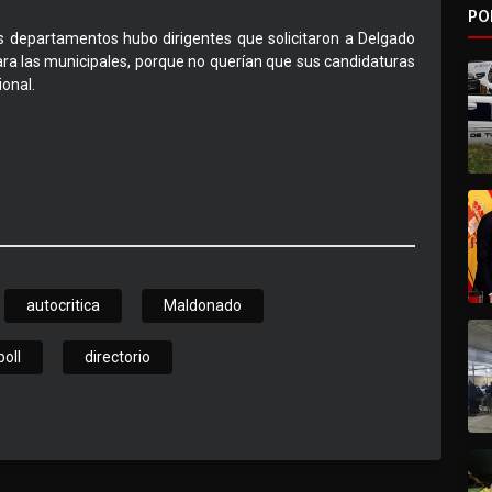
PO
s departamentos hubo dirigentes que solicitaron a Delgado
ara las municipales, porque no querían que sus candidaturas
ional.
autocritica
Maldonado
poll
directorio