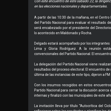
Con este encuentro de este sábado 22, la dirigenci
en las elecciones nacionales y departamentales.
A partir de las 10:30 de la mañana, en el Centro
del Partido Nacional para evaluar el resultado d
será encabezado por el presidente del Directorio
lo acontecido en Maldonado y Rocha.
Delgado estará acompañado por los integrantes 
Lima y Gloria Rodríguez. A la reunión están 
convencionales del Partido Nacional. El encuentro
La delegación del Partido Nacional viene realizan
resultados del proceso electoral. El encuentro d
última de las instancias de este tipo, dijeron a F
Con los insumos recogidos en estos encuentros,
Partido Nacional para cerrar la discusión acerca
internas y finalizó con las municipales de este añ
La invitación lleva por título “Autocrítica del C