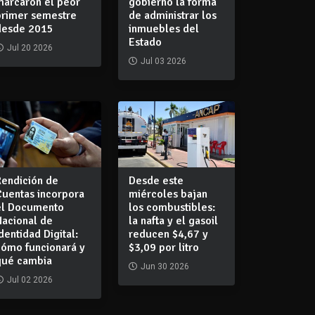
marcaron el peor
gobierno la forma
primer semestre
de administrar los
desde 2015
inmuebles del
Estado
Jul 20 2026
Jul 03 2026
Rendición de
Desde este
Cuentas incorpora
miércoles bajan
el Documento
los combustibles:
Nacional de
la nafta y el gasoil
dentidad Digital:
reducen $4,67 y
cómo funcionará y
$3,09 por litro
qué cambia
Jun 30 2026
Jul 02 2026