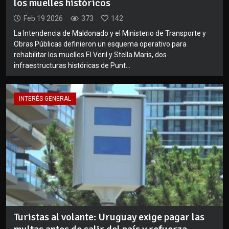
los muelles históricos
Feb 19 2026
373
142
La Intendencia de Maldonado y el Ministerio de Transporte y
Obras Públicas definieron un esquema operativo para
rehabilitar los muelles El Veril y Stella Maris, dos
infraestructuras históricas de Punt...
INTERÉS GENERAL
Turistas al volante: Uruguay exige pagar las