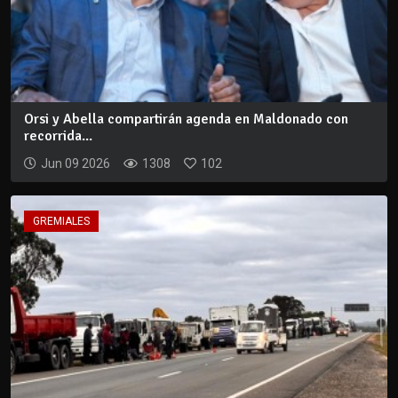
Orsi y Abella compartirán agenda en Maldonado con
recorrida...
Jun 09 2026
1308
102
GREMIALES