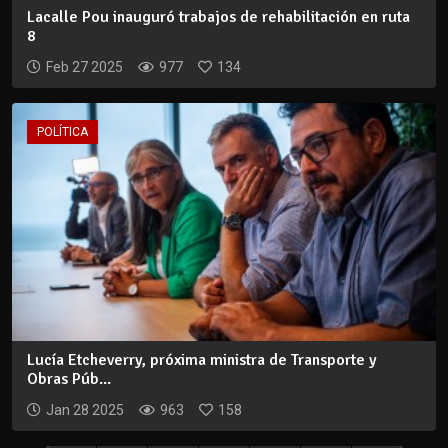
Lacalle Pou inauguró trabajos de rehabilitación en ruta
8
Feb 27 2025
977
134
POLÍTICA
Lucía Etcheverry, próxima ministra de Transporte y
Obras Púb...
Jan 28 2025
963
158