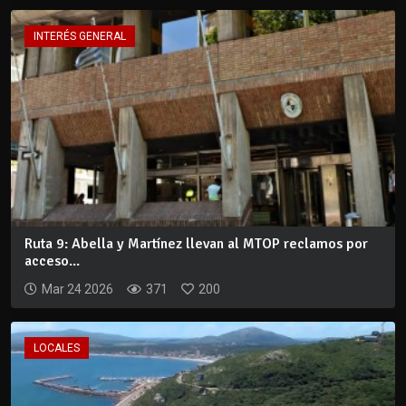
INTERÉS GENERAL
Ruta 9: Abella y Martínez llevan al MTOP reclamos por
acceso...
Mar 24 2026
371
200
LOCALES