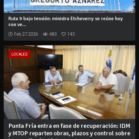
Ruta 9 bajo tensión: ministra Etcheverry se reúne hoy
con ve...
Feb 27 2026
483
143
LOCALES
Punta Fría entra en fase de recuperación: IDM
y MTOP reparten obras, plazos y control sobre