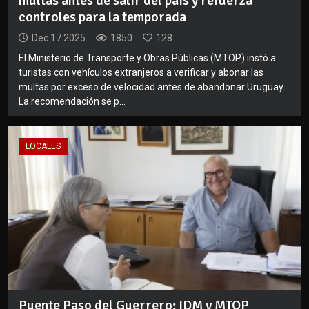
multas antes de salir del país y refuerza
controles para la temporada
Dec 17 2025
1850
128
El Ministerio de Transporte y Obras Públicas (MTOP) instó a
turistas con vehículos extranjeros a verificar y abonar las
multas por exceso de velocidad antes de abandonar Uruguay.
La recomendación se p...
LOCALES
Puente Paso del Guerrero: IDM y MTOP