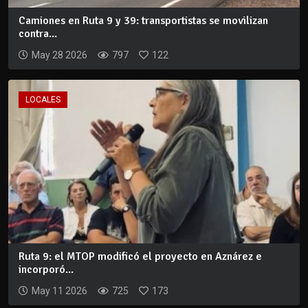
Camiones en Ruta 9 y 39: transportistas se movilizan
contra...
May 28 2026
797
122
LOCALES
Ruta 9: el MTOP modificó el proyecto en Aznárez e
incorporó...
May 11 2026
725
173