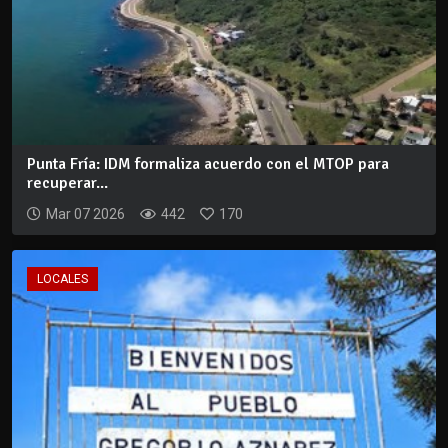
Punta Fría: IDM formaliza acuerdo con el MTOP para
recuperar...
Mar 07 2026
442
170
LOCALES