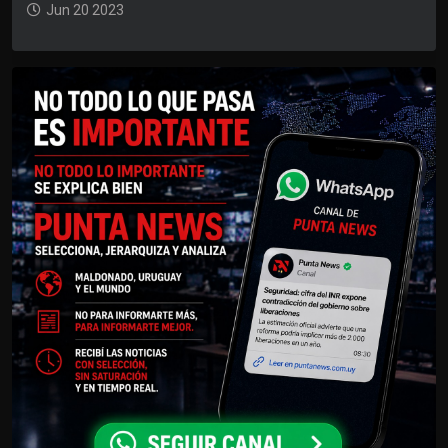
Jun 20 2023