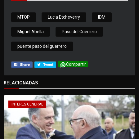
MTOP
Lucia Etcheverry
IDM
Miguel Abella
Paso del Guerrero
puente paso del guerrero
Compartir
RELACIONADAS
INTERÉS GENERAL