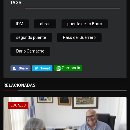
TAGS
IDM
obras
puente de La Barra
segundo puente
Paso del Guerrero
Dario Camacho
Compartir
RELACIONADAS
LOCALES