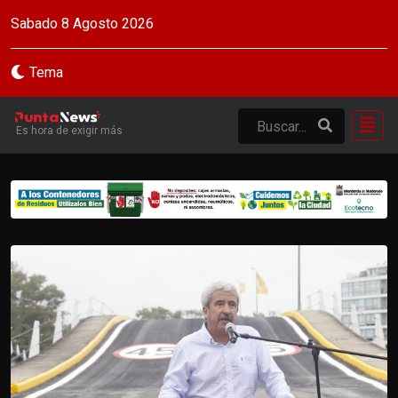
Sabado 8 Agosto 2026
Tema
Es hora de exigir más