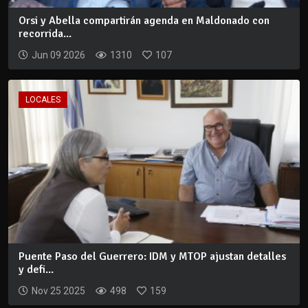
Orsi y Abella compartirán agenda en Maldonado con
recorrida...
Jun 09 2026
1310
107
LOCALES
Puente Paso del Guerrero: IDM y MTOP ajustan detalles
y defi...
Nov 25 2025
498
159