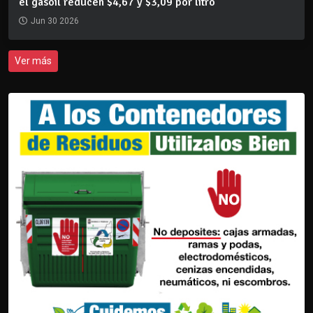
el gasoil reducen $4,67 y $3,09 por litro
Jun 30 2026
Ver más