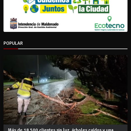
POPULAR
Más de 18.500 clientes sin luz, árboles caídos y una...