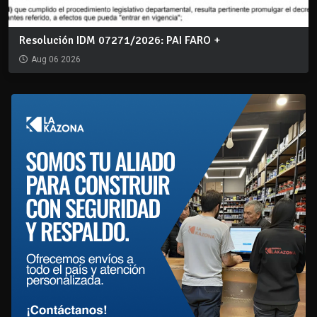
Resolución IDM 07271/2026: PAI FARO +
Aug 06 2026