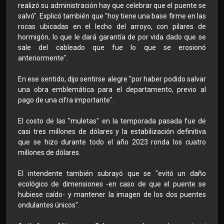
realizó su administración hay que celebrar que el puente se
salvó". Explicó también que "hoy tiene una base firme en las
rocas ubicadas en el lecho del arroyo, con pilares de
hormigón, lo que le dará garantía de por vida dado que se
sale del cableado que fue lo que se erosionó
anteriormente".
En ese sentido, dijo sentirse alegre "por haber podido salvar
una obra emblemática para el departamento, previo al
pago de una cifra importante".
El costo de las "muletas" en la temporada pasada fue de
casi tres millones de dólares y la estabilización definitiva
que se hizo durante todo el año 2023 ronda los cuatro
millones de dólares.
El intendente también subrayó que se "evitó un daño
ecológico de dimensiones -en caso de que el puente se
hubiese caído- y mantener la imagen de los dos puentes
ondulantes únicos".