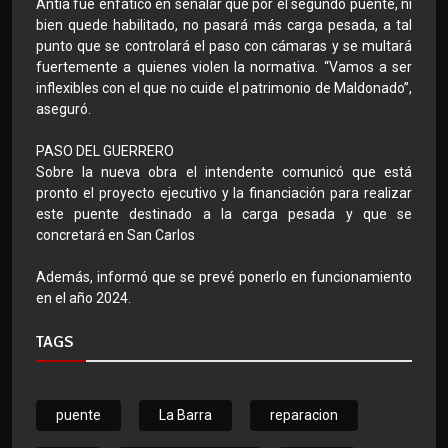
Antía fue enfático en señalar que por el segundo puente, ni
bien quede habilitado, no pasará más carga pesada, a tal
punto que se controlará el paso con cámaras y se multará
fuertemente a quienes violen la normativa. “Vamos a ser
inflexibles con el que no cuide el patrimonio de Maldonado”,
aseguró.
PASO DEL GUERRERO
Sobre la nueva obra el intendente comunicó que está
pronto el proyecto ejecutivo y la financiación para realizar
este puente destinado a la carga pesada y que se
concretará en San Carlos
Además, informó que se prevé ponerlo en funcionamiento
en el año 2024.
TAGS
puente
La Barra
reparacion