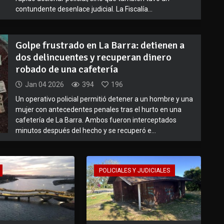
contundente desenlace judicial. La Fiscalía...
Golpe frustrado en La Barra: detienen a
dos delincuentes y recuperan dinero
robado de una cafetería
Jan 04 2026
394
196
Un operativo policial permitió detener a un hombre y una
mujer con antecedentes penales tras el hurto en una
cafetería de La Barra. Ambos fueron interceptados
minutos después del hecho y se recuperó e...
POLICIALES Y JUDICIALES