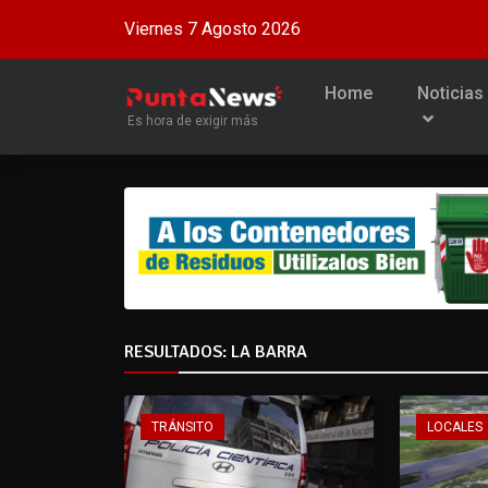
Viernes 7 Agosto 2026
Home
Noticias
Es hora de exigir más
RESULTADOS: LA BARRA
TRÁNSITO
LOCALES