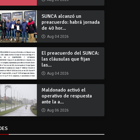
SUNCA alcanzó un
preacuerdo: habrá jornada
de 40 hor...
Aug 04 2026
El preacuerdo del SUNCA:
las cláusulas que fijan
las...
Aug 04 2026
Maldonado activó el
operativo de respuesta
ante la a...
Aug 06 2026
DES