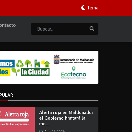
Tema
ontacto
PULAR
Alerta roja en Maldonado:
el Gobierno limitará la
mo...
Aug 06 2026