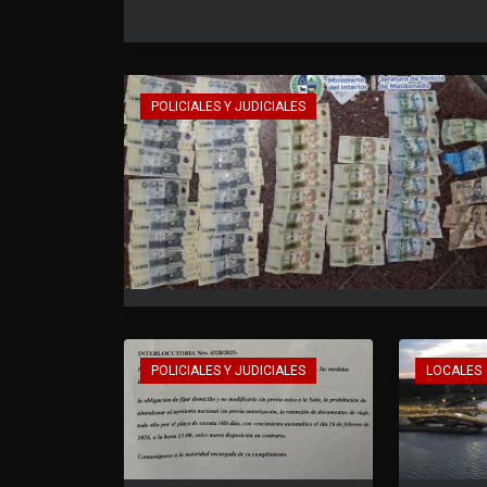
POLICIALES Y JUDICIALES
POLICIALES Y JUDICIALES
LOCALES