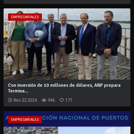
EMPRESARIALES
Con inversión de 10 millones de dólares, ANP prepara
Termina...
Nov 22 2024
946
171
EMPRESARIALES