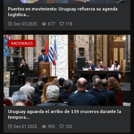
Puertos en movimiento: Uruguay refuerza su agenda
logística...
Dec 03 2025
677
118
NACIONALES
Uruguay aguarda el arribo de 139 cruceros durante la
tempora...
Dec 01 2025
995
102