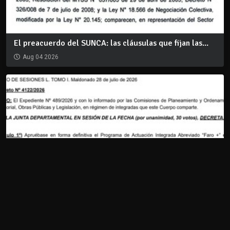
El preacuerdo del SUNCA: las cláusulas que fijan las...
Aug 04 2026
Decreto 4122/2026: Aprobación del PAI FARO +
Aug 06 2026