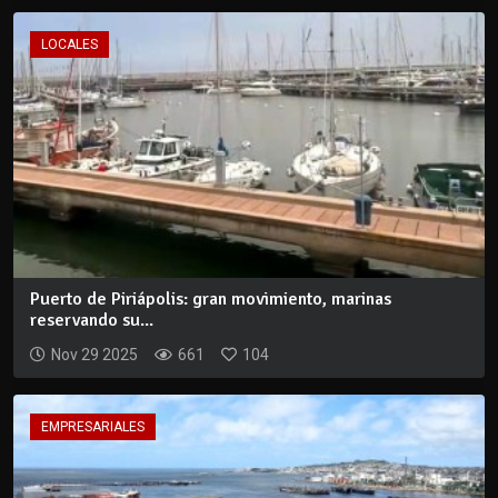
LOCALES
Puerto de Piriápolis: gran movimiento, marinas
reservando su...
Nov 29 2025
661
104
EMPRESARIALES