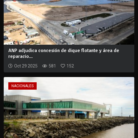
ANP adjudica concesión de dique flotante y área de
reparacio...
Oct 29 2025
581
152
NACIONALES