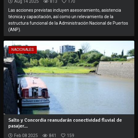
Aug 14 2025
813
170
Las acciones previstas incluyen asesoramiento, asistencia
técnica y capacitación, así como un relevamiento de la
estructura funcional de la Administración Nacional de Puertos
(ANP).
NACIONALES
Salto y Concordia reanudarán conectividad fluvial de
pasajer...
Feb 08 2025
841
159