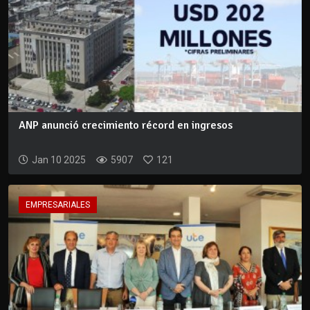
ANP anunció crecimiento récord en ingresos
Jan 10 2025
5907
121
EMPRESARIALES