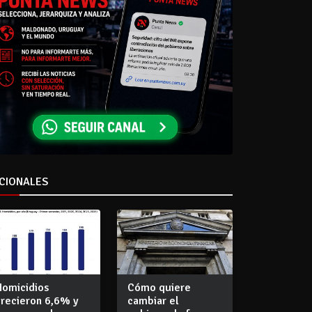
CIONALES
Homicidios
Cómo quiere
crecieron 6,6% y
cambiar el