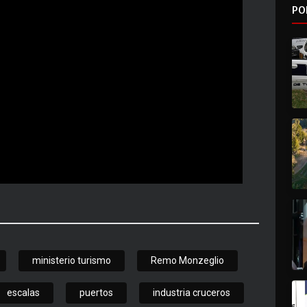
PO
ministerio turismo
Remo Monzeglio
escalas
puertos
industria cruceros