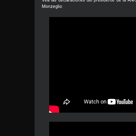
Vea las declaraciones del presidente de la ANP
Monzeglio: