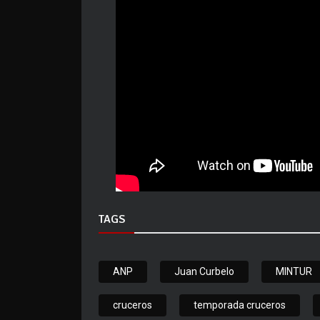
TAGS
ANP
Juan Curbelo
MINTUR
cruceros
temporada cruceros