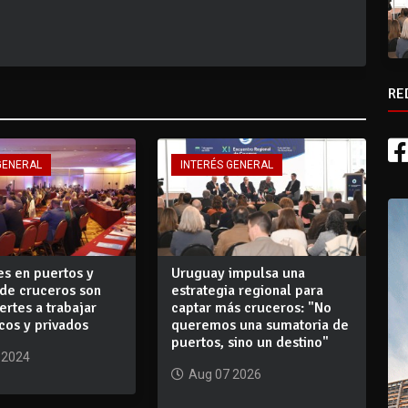
RE
GENERAL
INTERÉS GENERAL
es en puertos y
Uruguay impulsa una
de cruceros son
estrategia regional para
ertes a trabajar
captar más cruceros: "No
cos y privados
queremos una sumatoria de
puertos, sino un destino"
 2024
Aug 07 2026