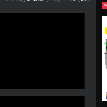
, Juan Curbelo, y del ministro (interino) de Turismo, Remo
V