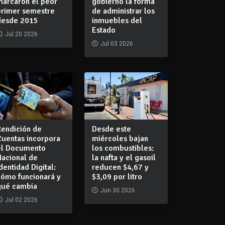
marcaron el peor
gobierno la forma
primer semestre
de administrar los
desde 2015
inmuebles del
Estado
Jul 20 2026
Jul 03 2026
Rendición de
Desde este
Cuentas incorpora
miércoles bajan
el Documento
los combustibles:
Nacional de
la nafta y el gasoil
dentidad Digital:
reducen $4,67 y
cómo funcionará y
$3,09 por litro
qué cambia
Jun 30 2026
Jul 02 2026