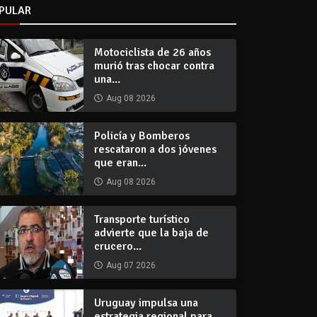
PULAR
Motociclista de 26 años
murió tras chocar contra
una...
Aug 08 2026
Policía y Bomberos
rescataron a dos jóvenes
que eran...
Aug 08 2026
Transporte turístico
advierte que la baja de
crucero...
Aug 07 2026
Uruguay impulsa una
estrategia regional para