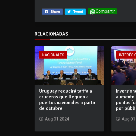
Compartir
RELACIONADAS
NACIONALES
INTERÉS 
Uruguay reducirá tarifa a
Inversion
cruceros que lleguen a
aumento 
puertos nacionales a partir
puntos fu
de octubre
por públi
Aug 01 2024
Aug 01