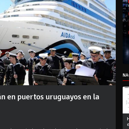
NA
án en puertos uruguayos en la