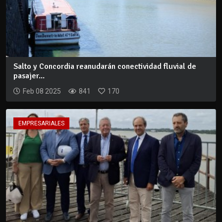
Salto y Concordia reanudarán conectividad fluvial de
pasajer...
Feb 08 2025
841
170
EMPRESARIALES