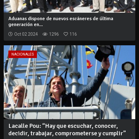
Aduanas dispone de nuevos escáneres de última
generación en...
Oct 02 2024
1296
116
NACIONALES
Lacalle Pou: “Hay que escuchar, conocer,
decidir, trabajar, comprometerse y cumplir”