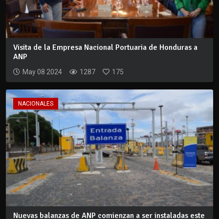
Visita de la Empresa Nacional Portuaria de Honduras a
ANP
May 08 2024
1287
175
NACIONALES
Nuevas balanzas de ANP comienzan a ser instaladas este