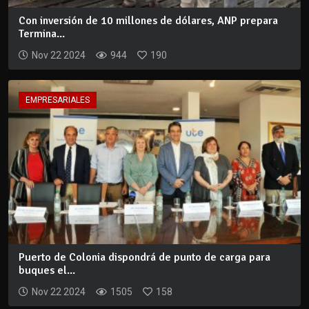
Con inversión de 10 millones de dólares, ANP prepara
Termina...
Nov 22 2024
944
190
EMPRESARIALES
Puerto de Colonia dispondrá de punto de carga para
buques el...
Nov 22 2024
1505
158