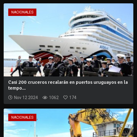
NACIONALES
Casi 200 cruceros recalarán en puertos uruguayos en la
tempo...
Nov 12 2024
1062
174
NACIONALES