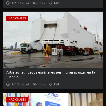
Jun 27 2024
1117
149
NACIONALES
Arbeleche: nuevos escáneres permitirán avanzar en la
lucha c...
Jun 21 2024
1039
194
NACIONALES