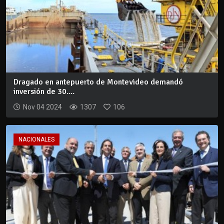
Dragado en antepuerto de Montevideo demandó
inversión de 30....
Nov 04 2024
1307
106
NACIONALES