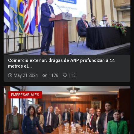
Comercio exterior: dragas de ANP profundizan a 14
metros el...
May 21 2024
1176
115
EMPRESARIALES