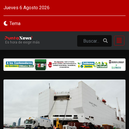
Jueves 6 Agosto 2026
Tema
Es hora de exigir más