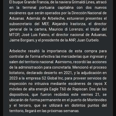
El buque Grande Francia, de la naviera Grimaldi Lines, atracó
en la terminal portuaria capitalina con dos nuevos
escáneres que serán operados por la Dirección Nacional de
Aduanas. Además de Arbeleche, estuvieron presentes el
subsecretario del MEF, Alejandro Irastorza; el director
general de la cartera, Mauricio di Lorenzo; el titular del
MTOP, José Luis Falero; el director nacional de Aduanas,
Jaime Borgiani; y el presidente de la ANP, Juan Curbelo.
Arbeleche resaltó la importancia de esta compra para
controlar de forma efectiva las mercaderías que ingresan y
salen del territorio nacional. Asimismo, recordó las acciones
de la administración para concretarla. Mencionó el proceso
licitatorio, declarado desierto en 2021, y la adjudicación en
2023 a la empresa S2 Global Inc, para proveer servicios de
inspección no intrusiva mediante escáneres de rayos X
móviles de alta energía Eagle T60 de Rapiscan. Dos de los
dispositivos, que fueron recibidos este viernes 21, se
ubicarán de forma permanente en el puerto de Montevideo
y el tercero, que se utilizará en distintos puntos del
territorio, llegará en las próximas semanas.