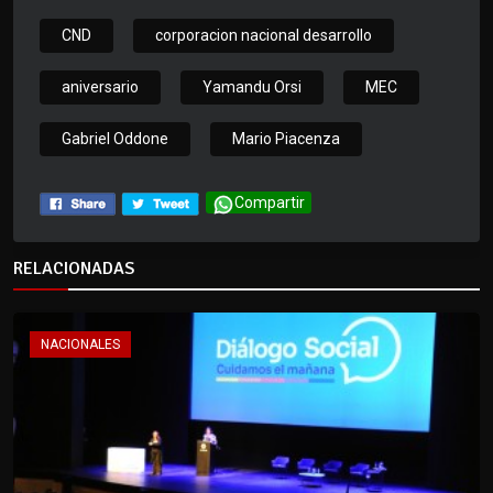
CND
corporacion nacional desarrollo
aniversario
Yamandu Orsi
MEC
Gabriel Oddone
Mario Piacenza
Compartir
RELACIONADAS
NACIONALES