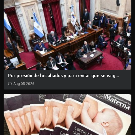
Por presión de los aliados y para evitar que se caig...
Aug 05 2026