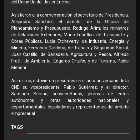
del Reino Unido, Javier Encina.
Asistieron a la conmemoración el secretario de Presidencia,
Alejandro Sánchez; el director de la Oficina de
Planeamiento y Presupuesto, Rodrigo Arim; los ministros
de Relaciones Exteriores, Mario Lubetkin; de Transporte y
Obras Públicas, Lucía Etcheverry; de Industria, Energía y
Minería, Fernanda Cardona; de Trabajo y Seguridad Social,
Juan Castillo; de Ganadería, Agricultura y Pesca, Alfredo
Fratti; de Ambiente, Edgardo Ortuño; y de Turismo, Pablo
Menoni.
Asimismo, estuvieron presentes en el acto aniversario de la
CND su vicepresidente, Pablo Gutiérrez, y el director,
Santiago Borsari; subsecretarios, jerarcas de entes
autónomos y otras autoridades nacionales y
departamentales, legisladores y representantes del ámbito
empresarial.
TAGS