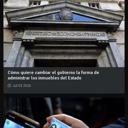
Cómo quiere cambiar el gobierno la forma de
administrar los inmuebles del Estado
Jul 03 2026