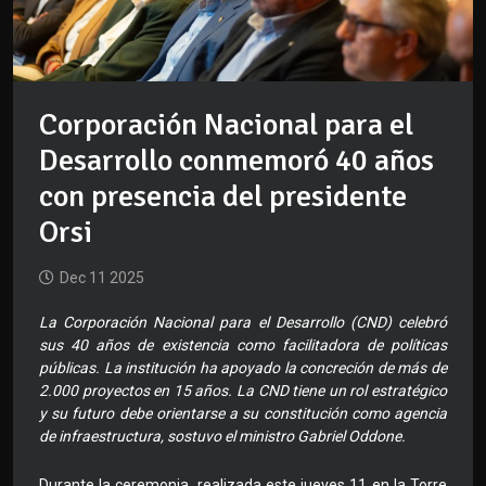
Corporación Nacional para el
Desarrollo conmemoró 40 años
con presencia del presidente
Orsi
Dec 11 2025
La Corporación Nacional para el Desarrollo (CND) celebró
sus 40 años de existencia como facilitadora de políticas
públicas. La institución ha apoyado la concreción de más de
2.000 proyectos en 15 años. La CND tiene un rol estratégico
y su futuro debe orientarse a su constitución como agencia
de infraestructura, sostuvo el ministro Gabriel Oddone.
Durante la ceremonia, realizada este jueves 11 en la Torre