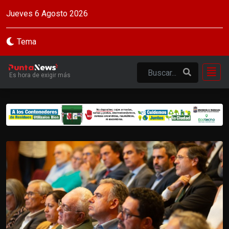
Jueves 6 Agosto 2026
Tema
Es hora de exigir más