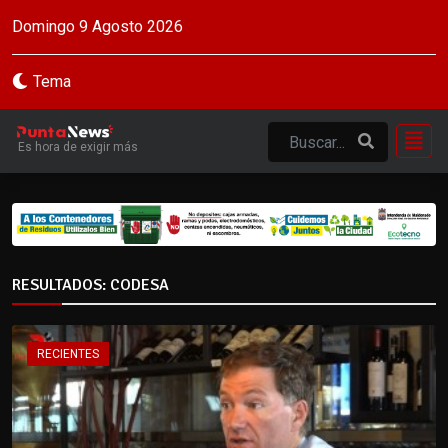
Domingo 9 Agosto 2026
Tema
Es hora de exigir más
RESULTADOS: CODESA
RECIENTES