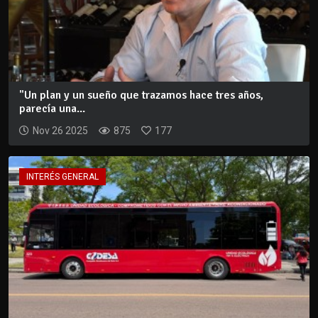
"Un plan y un sueño que trazamos hace tres años,
parecía una...
Nov 26 2025
875
177
INTERÉS GENERAL