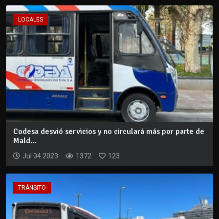
LOCALES
Codesa desvió servicios y no circulará más por parte de
Mald...
Jul 04 2023
1372
123
TRÁNSITO