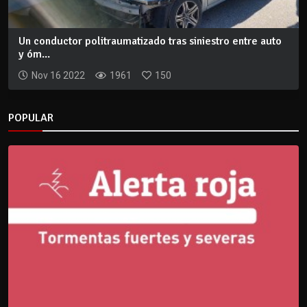
Un conductor politraumatizado tras siniestro entre auto
y óm...
Nov 16 2022
1961
150
POPULAR