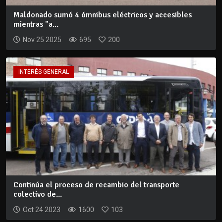
Maldonado sumó 4 ómnibus eléctricos y accesibles
mientras "a...
Nov 25 2025
695
200
INTERÉS GENERAL
Continúa el proceso de recambio del transporte
colectivo de...
Oct 24 2023
1600
103