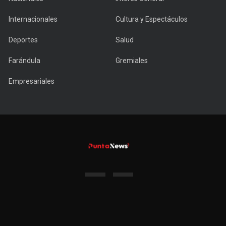
Internacionales
Cultura y Espectáculos
Deportes
Salud
Farándula
Gremiales
Empresariales
Copyright © 2022 PuntaNews.com.uy - All Rights Reserved.