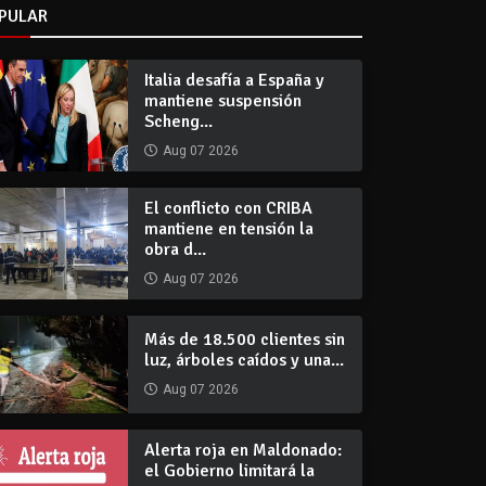
PULAR
Italia desafía a España y
mantiene suspensión
Scheng...
Aug 07 2026
El conflicto con CRIBA
mantiene en tensión la
obra d...
Aug 07 2026
Más de 18.500 clientes sin
luz, árboles caídos y una...
Aug 07 2026
Alerta roja en Maldonado:
el Gobierno limitará la