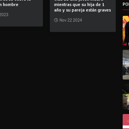
PO
un hombre
mientras que su hija de 1
año y su pareja están graves
 2023
Nov 22 2024