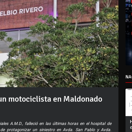
NA
e un motociclista en Maldonado
ales A.M.D., falleció en las últimas horas en el hospital de
de protagonizar un siniestro en Avda. San Pablo y Avda.