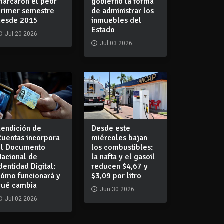
marcaron el peor
gobierno la forma
primer semestre
de administrar los
desde 2015
inmuebles del
Estado
Jul 20 2026
Jul 03 2026
Rendición de
Desde este
Cuentas incorpora
miércoles bajan
el Documento
los combustibles:
Nacional de
la nafta y el gasoil
dentidad Digital:
reducen $4,67 y
cómo funcionará y
$3,09 por litro
qué cambia
Jun 30 2026
Jul 02 2026