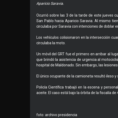
Aparicio Saravia.
Ocurrió sobre las 3 de la tarde de este jueves 
San Pablo hacia Aparicio Saravia. Al mismo ti
circulaba por Saravia con intenciones de doblar e
Los vehículos colisionaron en la intersección cu
circulaba la moto.
Un móvil del GRT fue el primero en arribar al lug
que brindó la asistencia de urgencia al motocicli
hospital de Maldonado. Sin embargo, las lesiones
El único ocupante de la camioneta resultó ileso y 
Policía Científica trabajó en la escena y person
aceite. El caso está bajo la órbita de la fiscalía 
foto: archivo presidencia