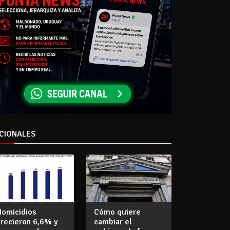
CIONALES
Homicidios
Cómo quiere
crecieron 6,6% y
cambiar el