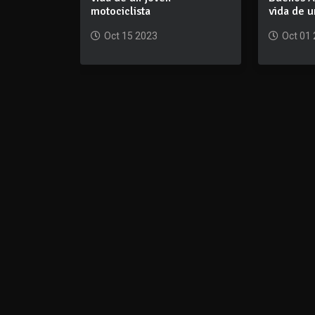
motociclista
vida de 
Oct 15 2023
Oct 01