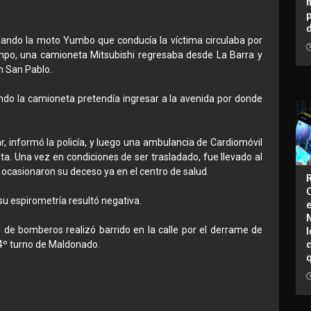
cuando la moto Yumbo que conducía la víctima circulaba por
empo, una camioneta Mitsubishi regresaba desde La Barra y
n San Pablo.
ando la camioneta pretendía ingresar a la avenida por donde
ar, informó la policía, y luego una ambulancia de Cardiomóvil
sta. Una vez en condiciones de ser trasladado, fue llevado al
 ocasionaron su deceso ya en el centro de salud.
su espirometría resultó negativa.
I
al de bomberos realizó barrido en la calle por el derrame de
de 4º turno de Maldonado.