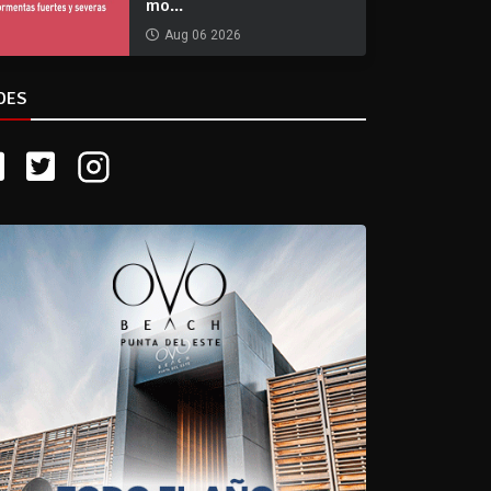
mo...
Aug 06 2026
DES