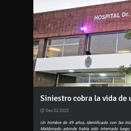
Siniestro cobra la vida d
Dec 02 2022
Un hombre de 49 años, identificado con las inici
Maldonado adonde había sido internado luego 