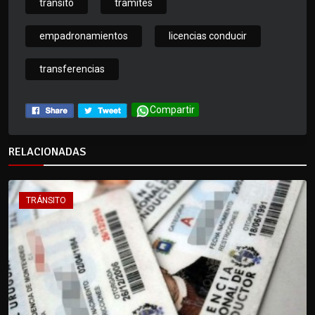
transito
tramites
empadronamientos
licencias conducir
transferencias
Compartir
RELACIONADAS
TRÁNSITO