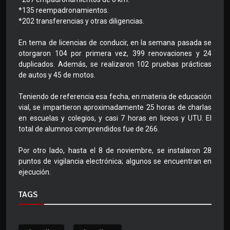
*135 reempadronamientos.
*202 transferencias y otras diligencias.
En tema de licencias de conducir, en la semana pasada se
otorgaron 104 por primera vez, 399 renovaciones y 24
duplicados. Además, se realizaron 102 pruebas prácticas
de autos y 45 de motos.
Teniendo de referencia esa fecha, en materia de educación
vial, se impartieron aproximadamente 25 horas de charlas
en escuelas y colegios, y casi 7 horas en liceos y UTU. El
total de alumnos comprendidos fue de 266.
Por otro lado, hasta el 8 de noviembre, se instalaron 28
puntos de vigilancia electrónica; algunos se encuentran en
ejecución.
TAGS