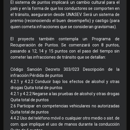
El sistema de puntos implicará un cambio cultural para el
país y en la forma de que los conductores se comporten en
el tránsito, aseguraron desde UNASEV. Será un sistema de
premio (reconociendo el buen desempeño) y castigo (para
quien cometa infracciones que se consideran gravísimas).
El proyecto también contempla un Programa de
Recuperación de Puntos. Se comenzará con 8 puntos,
pasando a 12, 14 y 15 puntos con el paso del tiempo sin
cometer las infracciones de tránsito que se detallan:
Código Sanción Decreto 303/023 Descripción de la
infracción Pérdida de puntos
4.2.1 y 4.2.2 Conducir bajo los efectos de alcohol y otras
drogas Quita total de puntos
4.2.1 y 4.2.2 Negarse a las pruebas de alcohol y otras drogas
Quita total de puntos
2.6 Participar en competencias vehiculares no autorizadas
Quita total de puntos
4.4.2 Uso del teléfono móvil o cualquier otro medio o sist. de
com. que implique el uso de manos durante la conducción