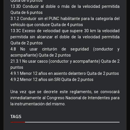
Quita de 6 puntos
13.3D Conducir al doble o más de la velocidad permitida
Quita de 6 puntos
3.1.2 Conducir sin el PUNC habilitante para la categoría del
vehículo que conduce Quita de 4 puntos
13.3C Exceso de velocidad que supere 30 km la velocidad
permitida sin alcanzar el doble de la velocidad permitida
Quita de 2 puntos
4.8 No usar cinturón de seguridad (conductor y
acompañante) Quita de 2 puntos
21.3.1 No usar casco (conductor y acompañante) Quita de 2
puntos
4.9.1 Menor 12 años en asiento delantero Quita de 2 puntos
4.9.2 Menor 12 años sin SRI Quita de 2 puntos
Una vez que se decrete este reglamento, se convocará
inmediatamente al Congreso Nacional de Intendentes para
la instrumentación del mismo.
TAGS