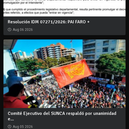
Resolución IDM 07271/2026: PAI FARO +
Aug 06 2026
Comité Ejecutivo del SUNCA respaldó por unanimidad
e...
Aug 05 2026