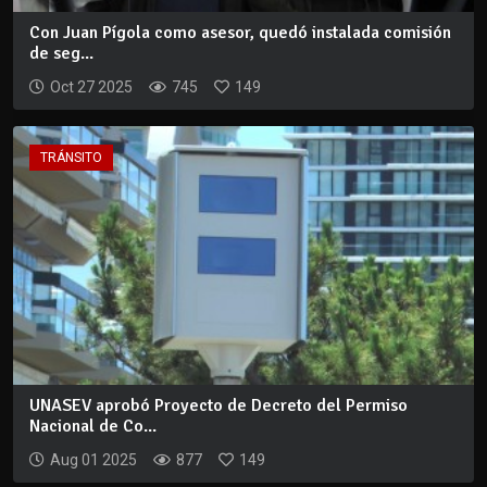
Con Juan Pígola como asesor, quedó instalada comisión
de seg...
Oct 27 2025
745
149
TRÁNSITO
UNASEV aprobó Proyecto de Decreto del Permiso
Nacional de Co...
Aug 01 2025
877
149