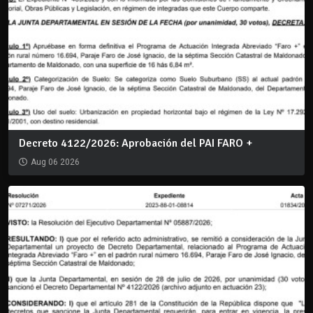
Decreto 4122/2026: Aprobación del PAI FARO +
Aug 06 2026