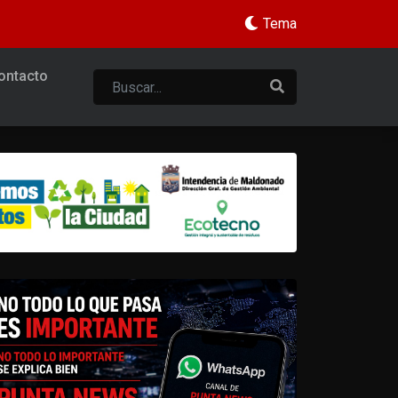
Tema
ontacto