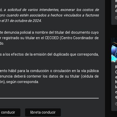
, a solicitud de varios intendentes, exonerar los costos de
oro cuando estén asociados a hechos vinculados a factores
a el 31 de octubre de 2024.
e denuncia policial a nombre del titular del documento cuyo
r registrado su titular en el CECOED (Centro Coordinador de
do.
s a los efectos de la emisión del duplicado que corresponda,
to hábil para la conducción o circulación en la vía pública
enuncia deberá contener los datos de su titular (cédula de
rón), según corresponda.
I
 conducir
libreta conducir