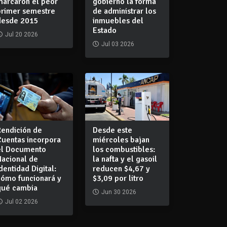
marcaron el peor
gobierno la forma
primer semestre
de administrar los
desde 2015
inmuebles del
Estado
Jul 20 2026
Jul 03 2026
Rendición de
Desde este
Cuentas incorpora
miércoles bajan
el Documento
los combustibles:
Nacional de
la nafta y el gasoil
dentidad Digital:
reducen $4,67 y
cómo funcionará y
$3,09 por litro
qué cambia
Jun 30 2026
Jul 02 2026