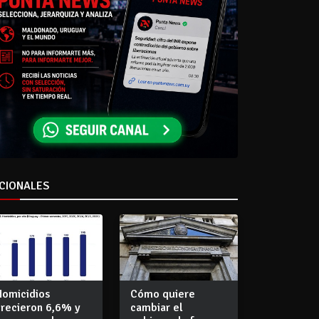
CIONALES
Homicidios
Cómo quiere
crecieron 6,6% y
cambiar el