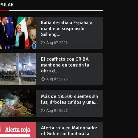
PULAR
Italia desafía a España y
mantiene suspensión
Scheng...
Aug 07 2026
El conflicto con CRIBA
mantiene en tensión la
obra d...
Aug 07 2026
Más de 18.500 clientes sin
luz, árboles caídos y una...
Aug 07 2026
Alerta roja en Maldonado:
el Gobierno limitará la