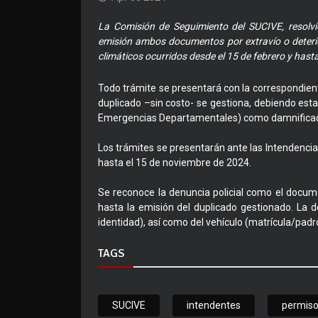
La Comisión de Seguimiento del SUCIVE, resolvió
emisión ambos documentos por extravío o deteri
climáticos ocurridos desde el 15 de febrero y hast
Todo trámite se presentará con la correspondient
duplicado –sin costo- se gestiona, debiendo esta
Emergencias Departamentales) como damnifica
Los trámites se presentarán ante las Intendencia
hasta el 15 de noviembre de 2024.
Se reconoce la denuncia policial como el documen
hasta la emisión del duplicado gestionado. La d
identidad), así como del vehículo (matrícula/pad
TAGS
SUCIVE
intendentes
permiso