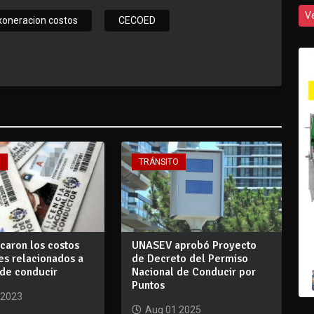
V
xoneracion costos
CECOED
O
TRÁNSITO
caron los costos
UNASEV aprobó Proyecto
es relacionados a
de Decreto del Permiso
 de conducir
Nacional de Conducir por
Puntos
 2023
Aug 01 2025