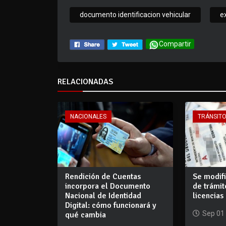
documento identificacion vehicular
e
Compartir
RELACIONADAS
NACIONALES
TRÁNSIT
Rendición de Cuentas
Se modifi
incorpora el Documento
de trámit
Nacional de Identidad
licencias
Digital: cómo funcionará y
Sep 01
qué cambia