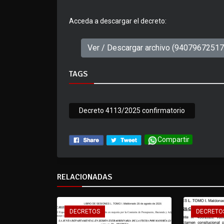
Acceda a descargar el decreto:
Ver / Descargar archivo (9407967251
TAGS
Decreto 4113/2025 confirmatorio
Compartir
RELACIONADAS
DECRETOS
DECRETO