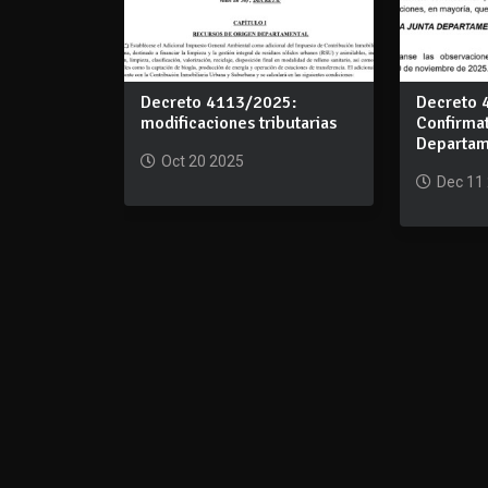
Decreto 4113/2025:
Decreto 
modificaciones tributarias
Confirma
Departam
Oct 20 2025
Dec 11