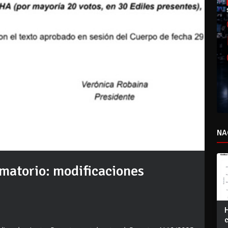
NA
matorio: modificaciones