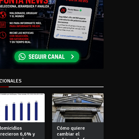
CIONALES
Homicidios
Cómo quiere
crecieron 6,6% y
cambiar el