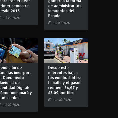
marcaron el peor
gobierno la forma
primer semestre
de administrar los
desde 2015
inmuebles del
Estado
Jul 20 2026
Jul 03 2026
Rendición de
Desde este
Cuentas incorpora
miércoles bajan
el Documento
los combustibles:
Nacional de
la nafta y el gasoil
dentidad Digital:
reducen $4,67 y
cómo funcionará y
$3,09 por litro
qué cambia
Jun 30 2026
Jul 02 2026