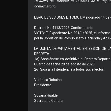
Devuelto del Tribunal de Cuentas de la Repúb
confirmatorio.
LIBRO DE SESIONES L. TOMO I. Maldonado 14 de 
Decreto No 4113/2025-Confirmatorio
VISTO: El Expediente No 291/1/2025, el informe 
por la Comisión de Presupuesto, Hacienda y Adj
LA JUNTA DEPARTAMENTAL EN SESIÓN DE LA FE
DECRETA:
1o) Sanciónase en definitiva el Decreto Depart
Cuerpo de fecha 29 de agosto de 2025.
2o) Siga a la Intendencia a todos sus efectos
Verónica Robaina
Presidente
Susana Hualde
Secretario General