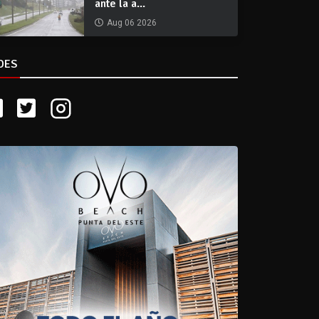
ante la a...
Aug 06 2026
DES