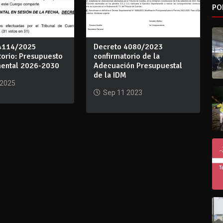
PO
4114/2025
Decreto 4080/2023
torio: Presupuesto
confirmatorio de la
ental 2026-2030
Adecuación Presupuestal
de la IDM
 2025
Sep 11 2023