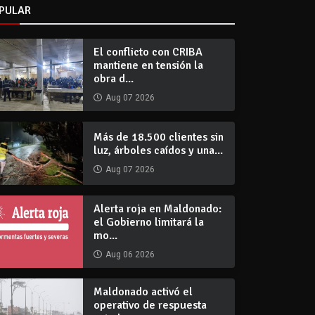
PULAR
El conflicto con CRIBA
mantiene en tensión la
obra d...
Aug 07 2026
Más de 18.500 clientes sin
luz, árboles caídos y una...
Aug 07 2026
Alerta roja en Maldonado:
el Gobierno limitará la
mo...
Aug 06 2026
Maldonado activó el
operativo de respuesta