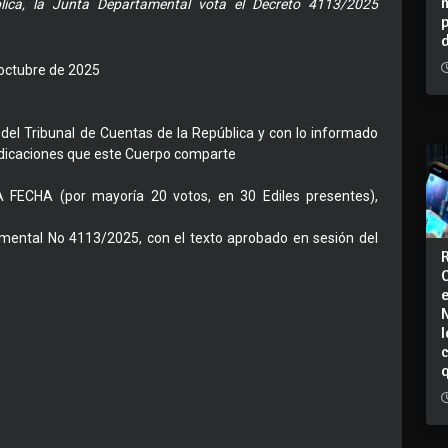
lica, la Junta Departamental vota el Decreto 4113/2025
octubre de 2025
del Tribunal de Cuentas de la República y con lo informado
udicaciones que este Cuerpo comparte
CHA (por mayoría 20 votos, en 30 Ediles presentes),
amental No 4113/2025, con el texto aprobado en sesión del
I