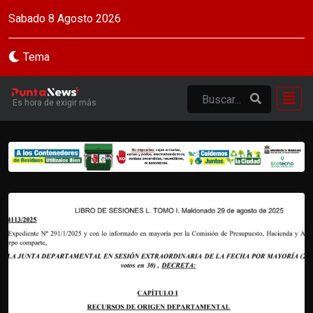
Sabado 8 Agosto 2026
Tema
Es hora de exigir más