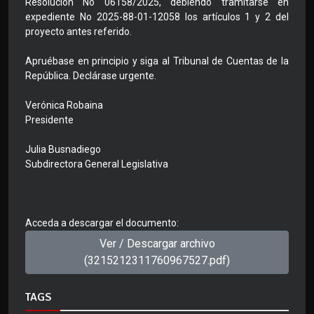
Resolución No 06158/2025, debiendo tramitarse en
expediente No 2025-88-01-12058 los artículos 1 y 2 del
proyecto antes referido.
Apruébase en principio y siga al Tribunal de Cuentas de la
República. Declárase urgente.
Verónica Robaina
Presidente
Julia Busnadiego
Subdirectora General Legislativa
Acceda a descargar el documento:
Ver / Descargar archivo
(3215212311760967527.pdf)
TAGS