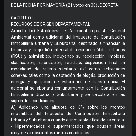
DE LA FECHA POR MAYORÍA (21 votos en 30) , DECRETA:
CAPÍTULO I
RECURSOS DE ORIGEN DEPARTAMENTAL
Artículo 1o) Establécese el Adicional Impuesto General
Ambiental como adicional del Impuesto de Contribución
Inmobiliaria Urbana y Suburbana, destinado a financiar la
limpieza y la gestión integral de residuos sólidos urbanos
(RSU) y asimilables, incluyendo su recolección, limpieza,
clasificación, valorización, reciclaje, disposición final en
modalidad de relleno sanitario, así como actividades
conexas tales como la captación de biogás, producción de
energía y operación de estaciones de transferencia. El
adicional se abonará conjuntamente con la Contribución
Inmobiliaria Urbana y Suburbana y se calculará en las
siguientes condiciones:
A) Aplicando una alícuota de 6% sobre los montos
imponibles del Impuesto de Contribución Inmobiliaria
Urbana y Suburbana cuando el inmueble oficie de asiento a:
- Hipermercados o supermercados que ocupen áreas
mayores a doscientos metros cuadrados.