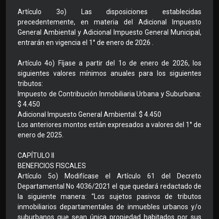
Artículo 3o) Las disposiciones establecidas
precedentemente, en materia del Adicional Impuesto
General Ambiental y Adicional Impuesto General Municipal,
entrarán en vigencia el 1° de enero de 2026 .
Artículo 4o) Fíjase a partir del 1o de enero de 2026, los
siguientes valores mínimos anuales para los siguientes
tributos:
Impuesto de Contribución Inmobiliaria Urbana y Suburbana:
$ 4.450
Adicional Impuesto General Ambiental: $ 4.450
Los anteriores montos están expresados a valores del 1° de
enero de 2025.
CAPÍTULO II
BENEFICIOS FISCALES
Artículo 5o) Modifícase el Artículo 61 del Decreto
Departamental No 4036/2021 el que quedará redactado de
la siguiente manera: “Los sujetos pasivos de tributos
inmobiliarios departamentales de inmuebles urbanos y/o
suburbanos que sean única propiedad habitados por sus