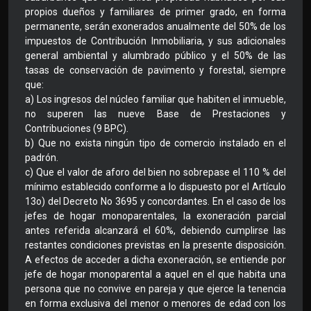
propios dueños y familiares de primer grado, en forma
permanente, serán exonerados anualmente del 50% de los
impuestos de Contribución Inmobiliaria, y sus adicionales
general ambiental y alumbrado público y el 50% de las
tasas de conservación de pavimento y forestal, siempre
que:
a) Los ingresos del núcleo familiar que habiten el inmueble,
no superen las nueve Base de Prestaciones y
Contribuciones (9 BPC).
b) Que no exista ningún tipo de comercio instalado en el
padrón.
c) Que el valor de aforo del bien no sobrepase el 110 % del
mínimo establecido conforme a lo dispuesto por el Artículo
13o) del Decreto No 3695 y concordantes. En el caso de los
jefes de hogar monoparentales, la exoneración parcial
antes referida alcanzará el 60%, debiendo cumplirse las
restantes condiciones previstas en la presente disposición.
A efectos de acceder a dicha exoneración, se entiende por
jefe de hogar monoparental a aquel en el que habita una
persona que no convive en pareja y que ejerce la tenencia
en forma exclusiva del menor o menores de edad con los