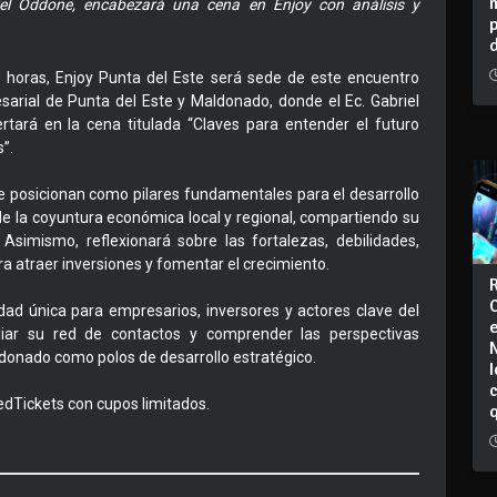
iel Oddone, encabezará una cena en Enjoy con análisis y
0 horas, Enjoy Punta del Este será sede de este encuentro
sarial de Punta del Este y Maldonado, donde el Ec. Gabriel
rtará en la cena titulada “Claves para entender el futuro
”.
se posicionan como pilares fundamentales para el desarrollo
de la coyuntura económica local y regional, compartiendo su
Asimismo, reflexionará sobre las fortalezas, debilidades,
a atraer inversiones y fomentar el crecimiento.
ad única para empresarios, inversores y actores clave del
pliar su red de contactos y comprender las perspectivas
donado como polos de desarrollo estratégico.
I
edTickets con cupos limitados.