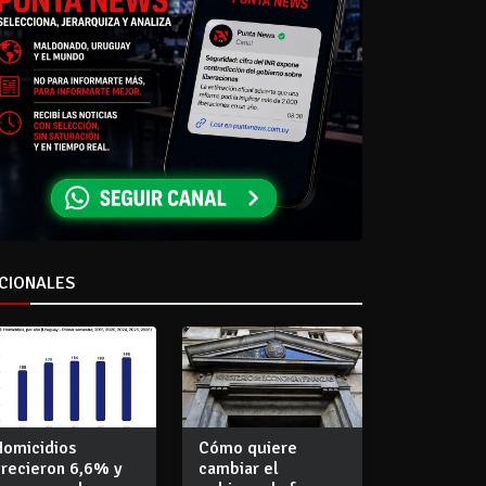
CIONALES
Homicidios
Cómo quiere
crecieron 6,6% y
cambiar el