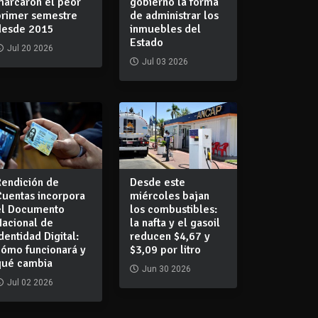
marcaron el peor
gobierno la forma
primer semestre
de administrar los
desde 2015
inmuebles del
Estado
Jul 20 2026
Jul 03 2026
Rendición de
Desde este
Cuentas incorpora
miércoles bajan
el Documento
los combustibles:
Nacional de
la nafta y el gasoil
dentidad Digital:
reducen $4,67 y
cómo funcionará y
$3,09 por litro
qué cambia
Jun 30 2026
Jul 02 2026