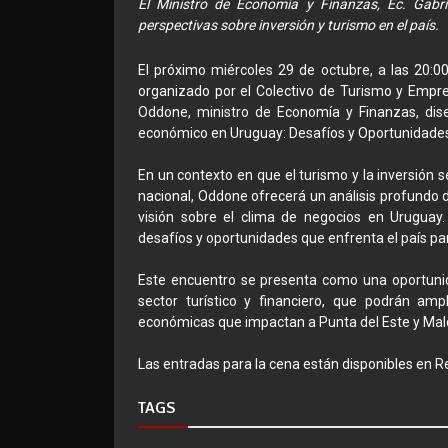
El Ministro de Economía y Finanzas, Ec. Gabr
perspectivas sobre inversión y turismo en el país.
El próximo miércoles 29 de octubre, a las 20:0
organizado por el Colectivo de Turismo y Empre
Oddone, ministro de Economía y Finanzas, dise
económico en Uruguay: Desafíos y Oportunidades
En un contexto en que el turismo y la inversión 
nacional, Oddone ofrecerá un análisis profundo 
visión sobre el clima de negocios en Uruguay. 
desafíos y oportunidades que enfrenta el país par
Este encuentro se presenta como una oportunid
sector turístico y financiero, que podrán am
económicas que impactan a Punta del Este y Mal
Las entradas para la cena están disponibles en R
TAGS