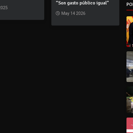
“Son gasto público igual”
PO
2025
May 14 2026