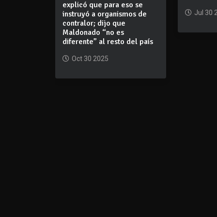
explicó que para eso se
Jul 30 
instruyó a organismos de
contralor; dijo que
Maldonado “no es
diferente” al resto del país
Oct 30 2025