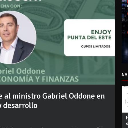
NA
e al ministro Gabriel Oddone en
 desarrollo