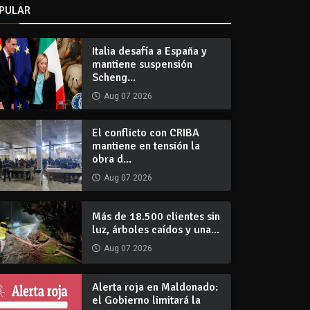
PULAR
Italia desafía a España y
mantiene suspensión
Scheng...
Aug 07 2026
El conflicto con CRIBA
mantiene en tensión la
obra d...
Aug 07 2026
Más de 18.500 clientes sin
luz, árboles caídos y una...
Aug 07 2026
Alerta roja en Maldonado:
el Gobierno limitará la