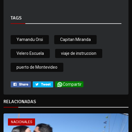
TAGS
Yamandu Orsi
Capitan Miranda
Velero Escuela
viaje de instruccion
puerto de Montevideo
Compartir
RELACIONADAS
NACIONALES