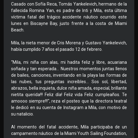
Casado con Sofía Reca, Tomás Yankelevich, hermano de la
fallecida Romina Yan, es padre de Inti y Mila, esta última
víctima fatal del trágico accidente náutico ocurrido este
lunes en Biscayne Bay, justo frente a la costa de Miami
Beach.
Mila, la nieta menor de Cris Morena y Gustavo Yankelevich,
había cumplido 7 años el pasado 12 de febrero.
“Mila, mi niña con alas, mi hadita feliz y libre, acuariana
soñada y tan esperada… Nuestros momentos juntas llenos
de bailes, canciones, inventando en la playa las formas de
las nubes, tus preguntas increíbles… Sos sol, libertad,
abrazos, bella inquieta, dulce niña amada, especial, brillante
nietita querida!!! Feliz día! Feliz vida Feliz cumpleaños. Te
amoooo siempre!!!“, reza el posteo que la directora teatral
le dedicó en su cuenta de Instagram a Mila, con motivo de
su natalicio.
Al momento del fatal accidente, Mila participaba de un
campamento náutico de la Miami Youth Sailing Foundation,