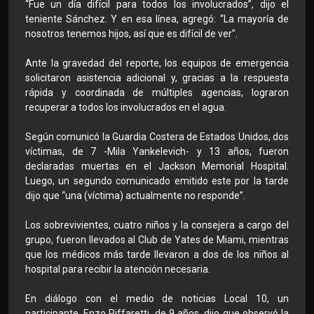
“Fue un día difícil para todos los involucrados”, dijo el
teniente Sánchez. Y en esa línea, agregó: “La mayoría de
nosotros tenemos hijos, así que es difícil de ver”.
Ante la gravedad del reporte, los equipos de emergencia
solicitaron asistencia adicional y, gracias a la respuesta
rápida y coordinada de múltiples agencias, lograron
recuperar a todos los involucrados en el agua.
Según comunicó la Guardia Costera de Estados Unidos, dos
víctimas, de 7 -Mila Yankelevich- y 13 años, fueron
declaradas muertas en el Jackson Memorial Hospital.
Luego, un segundo comunicado emitido este por la tarde
dijo que “una (víctima) actualmente no responde”.
Los sobrevivientes, cuatro niños y la consejera a cargo del
grupo, fueron llevados al Club de Yates de Miami, mientras
que los médicos más tarde llevaron a dos de los niños al
hospital para recibir la atención necesaria.
En diálogo con el medio de noticias Local 10, un
participante, Enzo Piffaretti, de 9 años, dijo que observó la