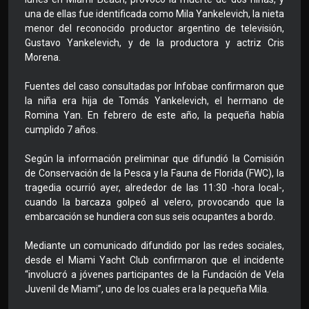
una de ellas fue identificada como Mila Yankelevich, la nieta
menor del reconocido productor argentino de televisión,
Gustavo Yankelevich, y de la productora y actriz Cris
Morena.
Fuentes del caso consultadas por Infobae confirmaron que
la niña era hija de Tomás Yankelevich, el hermano de
Romina Yan. En febrero de este año, la pequeña había
cumplido 7 años.
Según la información preliminar que difundió la Comisión
de Conservación de la Pesca y la Fauna de Florida (FWC), la
tragedia ocurrió ayer, alrededor de las 11:30 -hora local-,
cuando la barcaza golpeó al velero, provocando que la
embarcación se hundiera con sus seis ocupantes a bordo.
Mediante un comunicado difundido por las redes sociales,
desde el Miami Yacht Club confirmaron que el incidente
“involucró a jóvenes participantes de la Fundación de Vela
Juvenil de Miami”, uno de los cuales era la pequeña Mila.