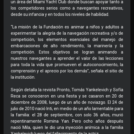
un área del Miami Yacht Club donde buscan apoyar tanto a
los competidores serios como a navegantes recreativos,
desde su infancia y en todos los niveles de habilidad.
“La misión de la Fundación es animar a niños y adultos a
experimentar la alegría de la navegación recreativa y/o de
competición, los elementos esenciales del manejo de
embarcaciones de alto rendimiento, la marinería y la
competición. Estos objetivos se logran animando a
nuestros navegantes a aprender el valor de las lecciones
para toda la vida que promueven el autoconocimiento, la
comprensión y el aprecio por los demás”, señala el sitio de
la institución.
Según detalla la revista Pronto, Tomás Yankelevich y Sofía
Reca se conocieron en una fiesta y se casaron en 20 de
diciembre de 2008, luego de un año de noviazgo. El 24 de
julio de 2010 nació Inti, en medio de un año lamentable para
la familia: el 28 de septiembre, con solo 36 años, murió
repentinamente Romina Yan. Pero ocho años después
nació Mila, quien le dio una inyección anímica a la familia
Yankelevich luego del fallecimiento de la actriz.