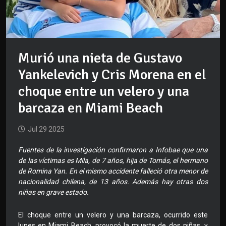
Murió una nieta de Gustavo
Yankelevich y Cris Morena en el
choque entre un velero y una
barcaza en Miami Beach
Jul 29 2025
Fuentes de la investigación confirmaron a Infobae que una
de las víctimas es Mila, de 7 años, hija de Tomás, el hermano
de Romina Yan. En el mismo accidente falleció otra menor de
nacionalidad chilena, de 13 años. Además hay otras dos
niñas en grave estado.
El choque entre un velero y una barcaza, ocurrido este
lunes en Miami Beach, provocó la muerte de dos niñas, y