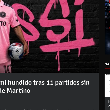
NA
mi hundido tras 11 partidos sin
de Martino