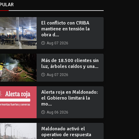
PULAR
El conflicto con CRIBA
mantiene en tensión la
obra d...
Aug 07 2026
Más de 18.500 clientes sin
luz, árboles caídos y una...
Aug 07 2026
Alerta roja en Maldonado:
el Gobierno limitará la
mo...
Aug 06 2026
Maldonado activó el
operativo de respuesta