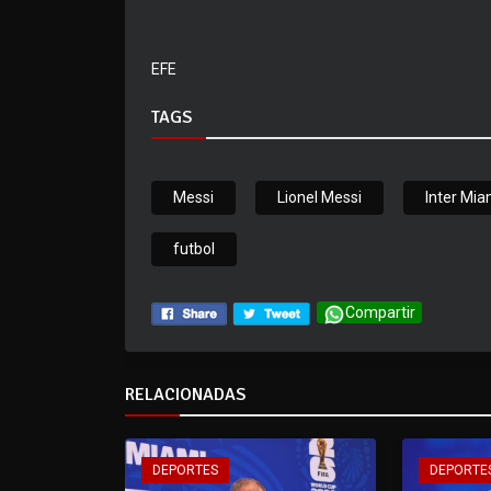
EFE
TAGS
Messi
Lionel Messi
Inter Mia
futbol
Compartir
RELACIONADAS
DEPORTES
DEPORTE