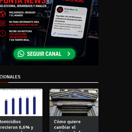
CIONALES
Homicidios
Cómo quiere
crecieron 6,6% y
cambiar el