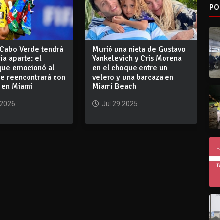
PO
Cabo Verde tendrá
Murió una nieta de Gustavo
ia aparte: el
Yankelevich y Cris Morena
que emocionó al
en el choque entre un
se reencontrará con
velero y una barcaza en
 en Miami
Miami Beach
 2026
Jul 29 2025