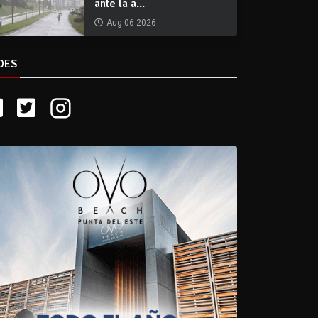
ante la a...
Aug 06 2026
DES