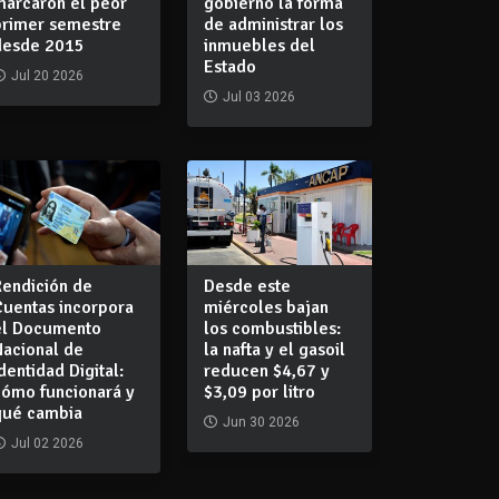
marcaron el peor
gobierno la forma
primer semestre
de administrar los
desde 2015
inmuebles del
Estado
Jul 20 2026
Jul 03 2026
Rendición de
Desde este
Cuentas incorpora
miércoles bajan
el Documento
los combustibles:
Nacional de
la nafta y el gasoil
dentidad Digital:
reducen $4,67 y
cómo funcionará y
$3,09 por litro
qué cambia
Jun 30 2026
Jul 02 2026