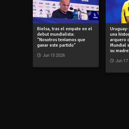
Bielsa, tras el empate en el
Uruguay-
debut mundialista:
una histor
"Nosotros teníamos que
arquero 
ganar este partido"
Mundial 
su madre
Jun 15 2026
Jun 17