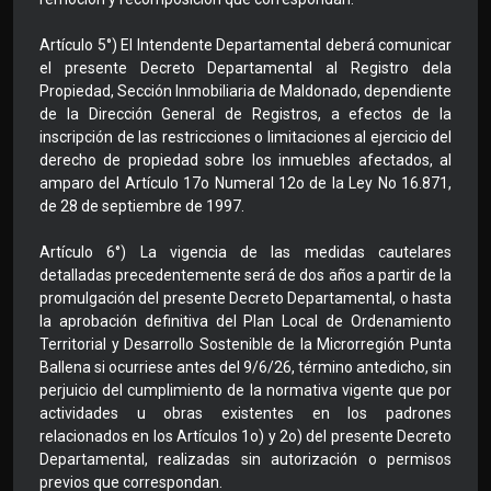
Artículo 5°) El Intendente Departamental deberá comunicar
el presente Decreto Departamental al Registro dela
Propiedad, Sección Inmobiliaria de Maldonado, dependiente
de la Dirección General de Registros, a efectos de la
inscripción de las restricciones o limitaciones al ejercicio del
derecho de propiedad sobre los inmuebles afectados, al
amparo del Artículo 17o Numeral 12o de la Ley No 16.871,
de 28 de septiembre de 1997.
Artículo 6°) La vigencia de las medidas cautelares
detalladas precedentemente será de dos años a partir de la
promulgación del presente Decreto Departamental, o hasta
la aprobación definitiva del Plan Local de Ordenamiento
Territorial y Desarrollo Sostenible de la Microrregión Punta
Ballena si ocurriese antes del 9/6/26, término antedicho, sin
perjuicio del cumplimiento de la normativa vigente que por
actividades u obras existentes en los padrones
relacionados en los Artículos 1o) y 2o) del presente Decreto
Departamental, realizadas sin autorización o permisos
previos que correspondan.