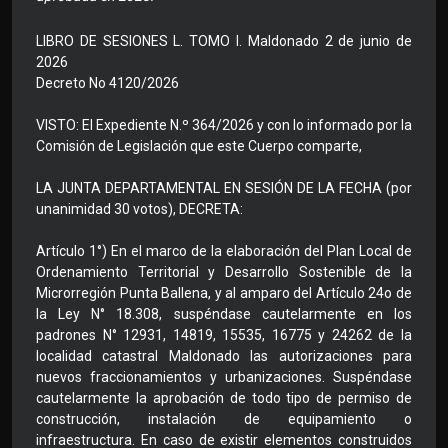
LIBRO DE SESIONES L. TOMO I. Maldonado 2 de junio de
2026
Decreto No 4120/2026
VISTO: El Expediente N.º 364/2026 y con lo informado por la
Comisión de Legislación que este Cuerpo comparte,
LA JUNTA DEPARTAMENTAL EN SESIÓN DE LA FECHA (por
unanimidad 30 votos), DECRETA:
Artículo 1°) En el marco de la elaboración del Plan Local de
Ordenamiento Territorial y Desarrollo Sostenible de la
Microrregión Punta Ballena, y al amparo del Artículo 24o de
la Ley N° 18.308, suspéndase cautelarmente en los
padrones N° 12931, 14819, 15535, 16775 y 24262 de la
localidad catastral Maldonado las autorizaciones para
nuevos fraccionamientos y urbanizaciones. Suspéndase
cautelarmente la aprobación de todo tipo de permiso de
construcción, instalación de equipamiento o
infraestructura. En caso de existir elementos construidos