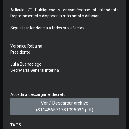
Artículo 7°) Publíquese y encomiéndase al Intendente
Departamental a disponer la más amplia difusión.
Siga a la intendencia a todos sus efectos
Verónica Robaina
Presidente
Julia Busnadiego
Secretaria General Interina
Acceda a descargar el decreto:
Ver / Descargar archivo
(811486571781095931.pdf)
TAGS