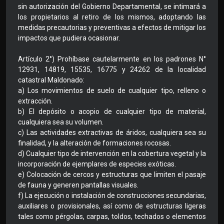
sin autorización del Gobierno Departamental, se intimará a
los propietarios al retiro de los mismos, adoptando las
medidas precautorias y preventivas a efectos de mitigar los
impactos que pudiera ocasionar.
Artículo 2°) Prohíbase cautelarmente en los padrones N°
12931, 14819, 15535, 16775 y 24262 de la localidad
catastral Maldonado:
a) Los movimientos de suelo de cualquier tipo, relleno o
extracción.
b) El depósito o acopio de cualquier tipo de material,
cualquiera sea su volumen.
c) Las actividades extractivas de áridos, cualquiera sea su
finalidad, y la alteración de formaciones rocosas.
d) Cualquier tipo de intervención en la cobertura vegetal y la
incorporación de ejemplares de especies exóticas.
e) Colocación de cercos y estructuras que limiten el pasaje
de fauna y generen pantallas visuales.
f) La ejecución o instalación de construcciones secundarias,
auxiliares o provisionales, así como de estructuras ligeras
tales como pérgolas, carpas, toldos, techados o elementos