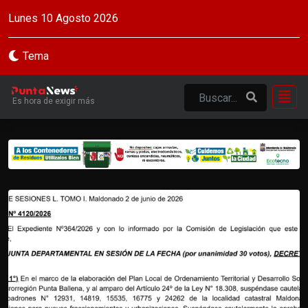
Lunes 10 Agosto 2026
Tema
Es hora de exigir más