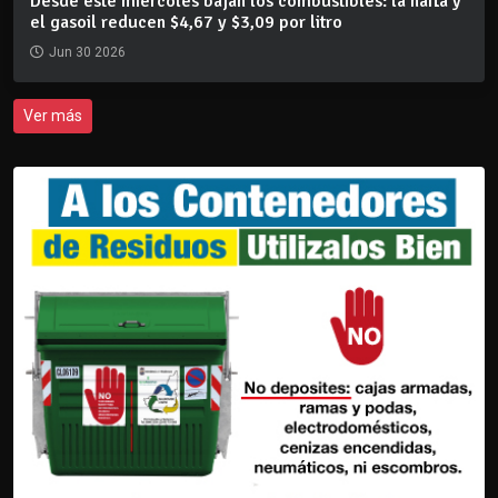
Desde este miércoles bajan los combustibles: la nafta y
el gasoil reducen $4,67 y $3,09 por litro
Jun 30 2026
Ver más