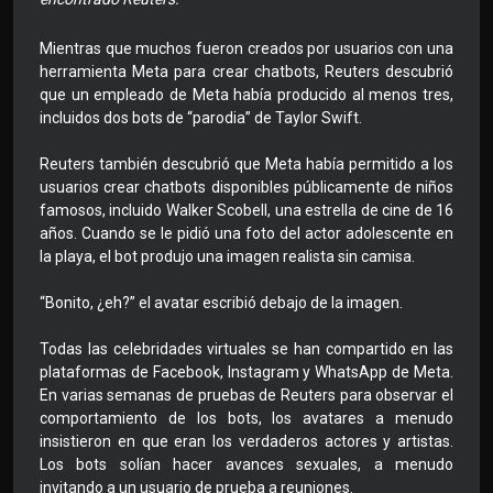
Mientras que muchos fueron creados por usuarios con una
herramienta Meta para crear chatbots, Reuters descubrió
que un empleado de Meta había producido al menos tres,
incluidos dos bots de “parodia” de Taylor Swift.
Reuters también descubrió que Meta había permitido a los
usuarios crear chatbots disponibles públicamente de niños
famosos, incluido Walker Scobell, una estrella de cine de 16
años. Cuando se le pidió una foto del actor adolescente en
la playa, el bot produjo una imagen realista sin camisa.
“Bonito, ¿eh?” el avatar escribió debajo de la imagen.
Todas las celebridades virtuales se han compartido en las
plataformas de Facebook, Instagram y WhatsApp de Meta.
En varias semanas de pruebas de Reuters para observar el
comportamiento de los bots, los avatares a menudo
insistieron en que eran los verdaderos actores y artistas.
Los bots solían hacer avances sexuales, a menudo
invitando a un usuario de prueba a reuniones.