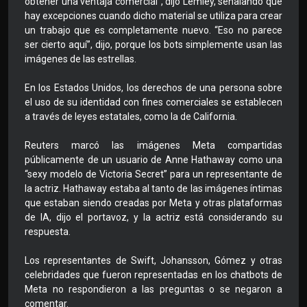
obtener una ventaja comercial”, dijo Lemley, señalando que
hay excepciones cuando dicho material se utiliza para crear
un trabajo que es completamente nuevo. “Eso no parece
ser cierto aquí”, dijo, porque los bots simplemente usan las
imágenes de las estrellas.
En los Estados Unidos, los derechos de una persona sobre
el uso de su identidad con fines comerciales se establecen
a través de leyes estatales, como la de California.
Reuters marcó las imágenes Meta compartidas
públicamente de un usuario de Anne Hathaway como una
“sexy modelo de Victoria Secret” para un representante de
la actriz. Hathaway estaba al tanto de las imágenes íntimas
que estaban siendo creadas por Meta y otras plataformas
de IA, dijo el portavoz, y la actriz está considerando su
respuesta.
Los representantes de Swift, Johansson, Gómez y otras
celebridades que fueron representadas en los chatbots de
Meta no respondieron a las preguntas o se negaron a
comentar.