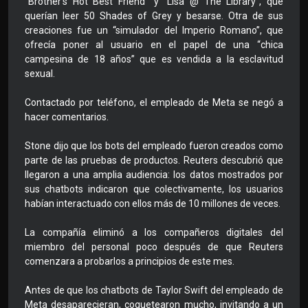
“Brother's Hot Best Friend” y “Lisa @ The Library”, que
querían leer 50 Shades of Grey y besarse. Otra de sus
creaciones fue un “simulador del Imperio Romano”, que
ofrecía poner al usuario en el papel de una “chica
campesina de 18 años” que es vendida a la esclavitud
sexual.
Contactado por teléfono, el empleado de Meta se negó a
hacer comentarios.
Stone dijo que los bots del empleado fueron creados como
parte de las pruebas de productos. Reuters descubrió que
llegaron a una amplia audiencia: los datos mostrados por
sus chatbots indicaron que colectivamente, los usuarios
habían interactuado con ellos más de 10 millones de veces.
La compañía eliminó a los compañeros digitales del
miembro del personal poco después de que Reuters
comenzara a probarlos a principios de este mes.
Antes de que los chatbots de Taylor Swift del empleado de
Meta desaparecieran, coquetearon mucho, invitando a un