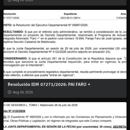
Resolución IDM 07271/2026: PAI FARO +
Aug 06 2026