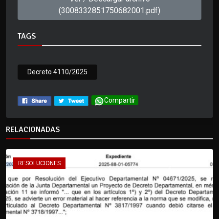
(3008332851750682001.pdf)
TAGS
Decreto 4110/2025
Compartir
RELACIONADAS
RESOLUCIONES