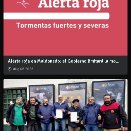
Alerta roja en Maldonado: el Gobierno limitará la mo...
Aug 06 2026