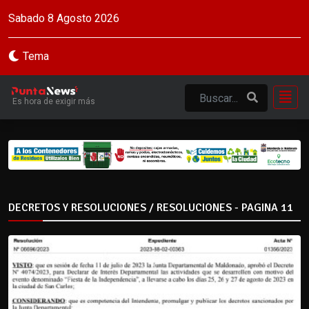
Sabado 8 Agosto 2026
Tema
Es hora de exigir más
DECRETOS Y RESOLUCIONES / RESOLUCIONES - PAGINA 11